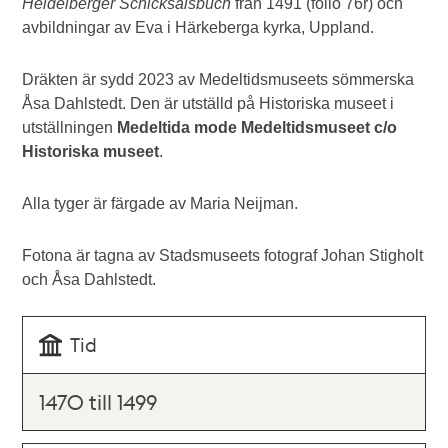
Heidelberger Schicksalsbuch
från 1491 (folio 76r) och
avbildningar av Eva i Härkeberga kyrka, Uppland.
Dräkten är sydd 2023 av Medeltidsmuseets sömmerska
Åsa Dahlstedt. Den är utställd på Historiska museet i
utställningen
Medeltida mode Medeltidsmuseet c/o
Historiska museet
.
Alla tyger är färgade av Maria Neijman.
Fotona är tagna av Stadsmuseets fotograf Johan Stigholt
och Åsa Dahlstedt.
Tid
1470 till 1499