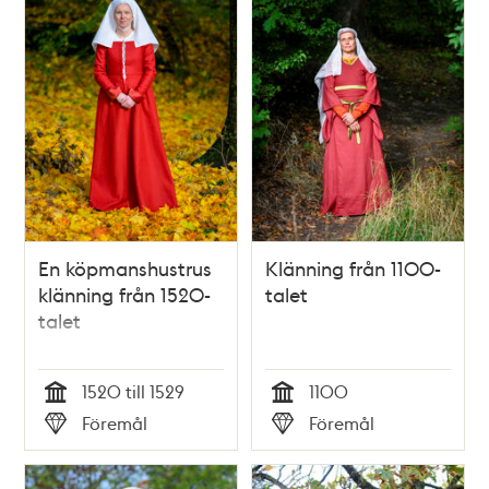
En köpmanshustrus
Klänning från 1100-
klänning från 1520-
talet
talet
1520 till 1529
1100
Tid
Tid
Föremål
Föremål
Typ
Typ