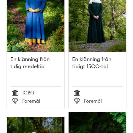
En klänning från
En klänning från
tidig medeltid
tidigt 1300-tal
1020
-
Tid
Tid
Föremål
Föremål
Typ
Typ