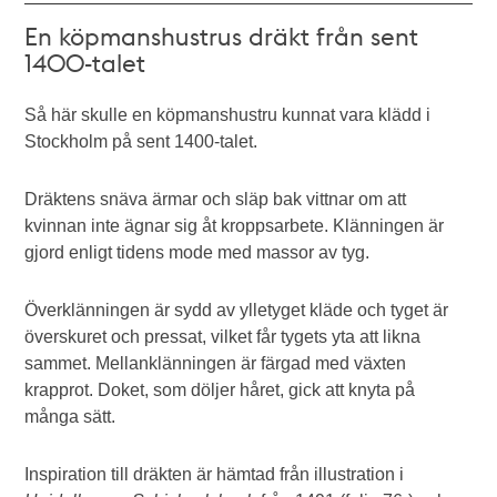
En köpmanshustrus dräkt från sent
1400-talet
Så här skulle en köpmanshustru kunnat vara klädd i
Stockholm på sent 1400-talet.
Dräktens snäva ärmar och släp bak vittnar om att
kvinnan inte ägnar sig åt kroppsarbete. Klänningen är
gjord enligt tidens mode med massor av tyg.
Överklänningen är sydd av ylletyget kläde och tyget är
överskuret och pressat, vilket får tygets yta att likna
sammet. Mellanklänningen är färgad med växten
krapprot. Doket, som döljer håret, gick att knyta på
många sätt.
Inspiration till dräkten är hämtad från illustration i