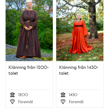
Klänning från 1200-
Klänning från 1430-
talet
talet
1200
1430
Tid
Tid
Föremål
Föremål
Typ
Typ