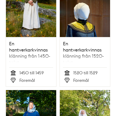
En
En
hantverkarkvinnas
hantverkarkvinnas
klänning från 1450-
klänning från 1520-
talet
talet
1450 till 1459
1520 till 1529
Tid
Tid
Föremål
Föremål
Typ
Typ