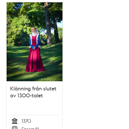
Klänning från slutet
av 1300-talet
1370
Tid
Föremål