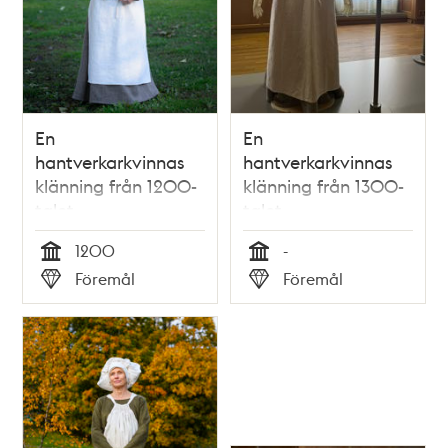
En
En
hantverkarkvinnas
hantverkarkvinnas
klänning från 1200-
klänning från 1300-
talet
talet
1200
-
Tid
Tid
Föremål
Föremål
Typ
Typ