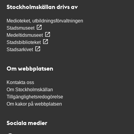
Stockholmskällan
Stockholmskällan drivs av
Medioteket, utbildningsförvaltningen
Stadsmuseet
Medeltidsmuseet
Stadsbiblioteket
Stadsarkivet
Om webbplatsen
Kontakta oss
Om Stockholmskällan
Tillgänglighetsredogörelse
Om kakor på webbplatsen
Sociala medier