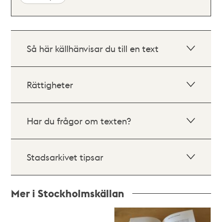
Så här källhänvisar du till en text
Rättigheter
Har du frågor om texten?
Stadsarkivet tipsar
Mer i Stockholmskällan
Relaterade