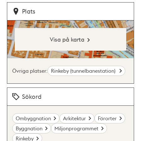
Plats
Visa på karta
Övriga platser:
Rinkeby (tunnelbanestation)
Sökord
Ombyggnation
Arkitektur
Förorter
Byggnation
Miljonprogrammet
Rinkeby