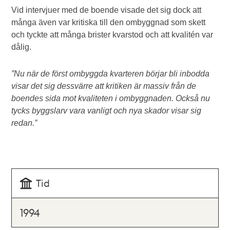
Vid intervjuer med de boende visade det sig dock att
många även var kritiska till den ombyggnad som skett
och tyckte att många brister kvarstod och att kvalitén var
dålig.
”Nu när de först ombyggda kvarteren börjar bli inbodda
visar det sig dessvärre att kritiken är massiv från de
boendes sida mot kvaliteten i ombyggnaden. Också nu
tycks byggslarv vara vanligt och nya skador visar sig
redan.”
Tid
1994