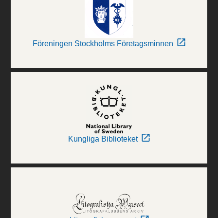
Föreningen Stockholms Företagsminnen
Kungliga Biblioteket