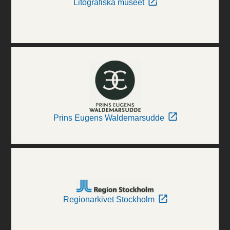
Litografiska museet
Prins Eugens Waldemarsudde
Regionarkivet Stockholm