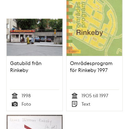
Gatubild från
Områdesprogram
Rinkeby
för Rinkeby 1997
1998
1905 till 1997
Tid
Tid
Foto
Text
Typ
Typ