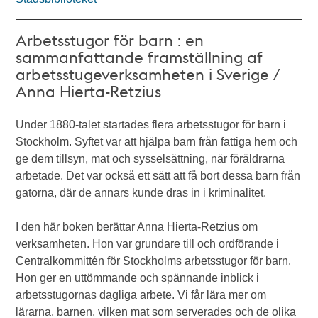
Arbetsstugor för barn : en
sammanfattande framställning af
arbetsstugeverksamheten i Sverige /
Anna Hierta-Retzius
Under 1880-talet startades flera arbetsstugor för barn i
Stockholm. Syftet var att hjälpa barn från fattiga hem och
ge dem tillsyn, mat och sysselsättning, när föräldrarna
arbetade. Det var också ett sätt att få bort dessa barn från
gatorna, där de annars kunde dras in i kriminalitet.
I den här boken berättar Anna Hierta-Retzius om
verksamheten. Hon var grundare till och ordförande i
Centralkommittén för Stockholms arbetsstugor för barn.
Hon ger en uttömmande och spännande inblick i
arbetsstugornas dagliga arbete. Vi får lära mer om
lärarna, barnen, vilken mat som serverades och de olika