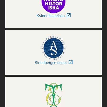
Kvinnohistoriska
Strindbergsmuseet