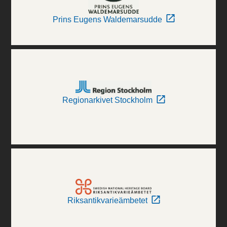
Prins Eugens Waldemarsudde
Regionarkivet Stockholm
Riksantikvarieämbetet