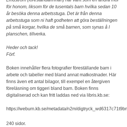
för honom, liksom för de tusentals barn hvilka sedan 10
år besöka denna arbetsstuga. Det är från denna
arbetsstuga som ni haft godheten att göra beställningen
på små korgar, hvilka de små barnen, som synas å I
planschen, tillverka.
Heder och tack!
Förf.
Boken innehåller flera fotografier föreställande barn i
arbete och tabeller med bland annat matkostnader. Här
finns även ett antal bilagor, till exempel en återgiven
föreläsning om tiggeri bland barn. Boken finns
digitaliserad och kan fritt laddas ned via libris.kb.se:
https://weburn.kb.se/metadata/n2m/digtryck_wd6317c71t9
240 sidor.