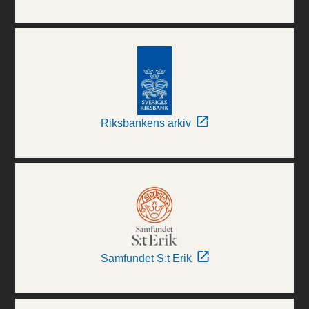
Riksbankens arkiv
Samfundet S:t Erik