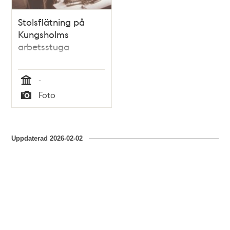
Stolsflätning på
Kungsholms
arbetsstuga
-
Tid
Foto
Typ
Uppdaterad
2026-02-02