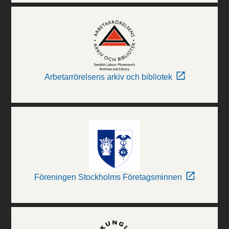
Arbetarrörelsens arkiv och bibliotek
Föreningen Stockholms Företagsminnen