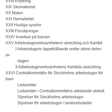
XVIII Knytning
XIX Skomakeriet
XX Maten
XXI Hemarbetet
XXII Husliga sysslor
XXIII Försäljningar
XXIV Inverkan på barnen
XXV Arbetsstugeverksamhetens utveckling och framtid
I Arbetsstugors öppethållande under större delen
av
dagen
II Arbetsstugeverksamhetens framtida utveckling
XXVI Centralkommittén för Stockholms arbetsstugor för
barn
Ledamöter
Ledamöter i Centralkommitténs arbetande utskott
Styrelser för Stockholms arbetsstugor
Styrelser för arbetsstugor i landsortsstäder