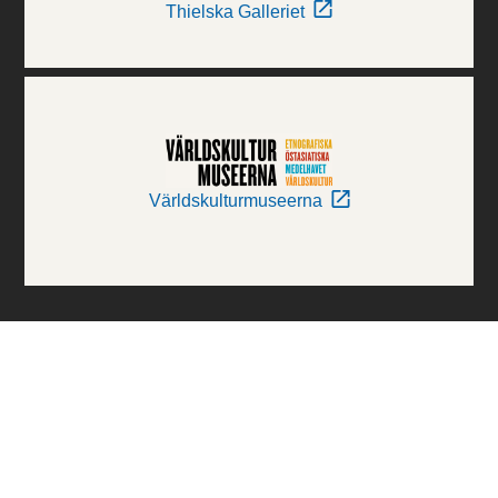
Thielska Galleriet
Världskulturmuseerna