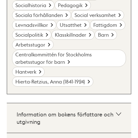
Socialhistoria
Pedagogik
Sociala förhållanden
Social verksamhet
Levnadsvillkor
Utsatthet
Fattigdom
Socialpolitik
Klasskillnader
Barn
Arbetsstugor
Centralkommittén för Stockholms
arbetsstugor för barn
Hantverk
Hierta-Retzius, Anna (1841-1924)
Information om bokens författare och
utgivning