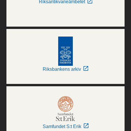
Riksantikvarieämbetet
Riksbankens arkiv
Samfundet S:t Erik