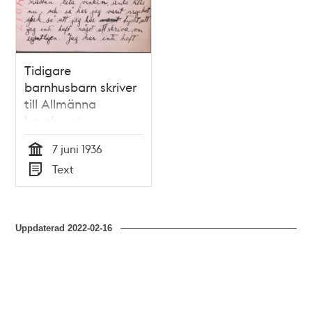
Tidigare
barnhusbarn skriver
till Allmänna
barnhuset
7 juni 1936
Tid
Text
Typ
Uppdaterad
2022-02-16