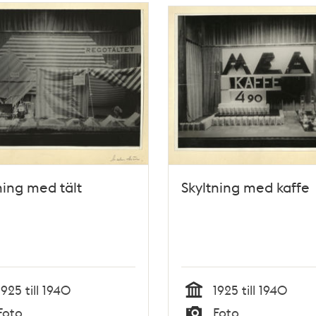
ning med tält
Skyltning med kaffe
1925 till 1940
1925 till 1940
Tid
Foto
Foto