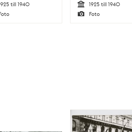
1925 till 1940
1925 till 1940
Tid
Foto
Foto
Typ