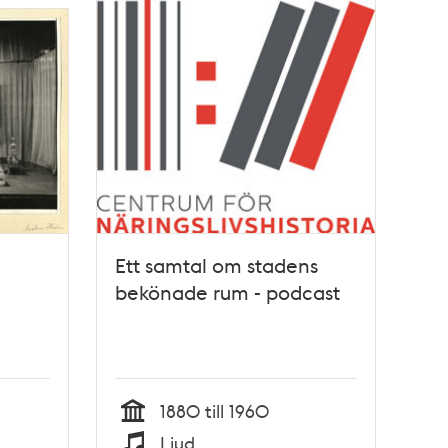
Ett samtal om stadens
bekönade rum - podcast
1880 till 1960
Tid
Ljud