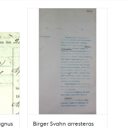
agnus
Birger Svahn arresteras