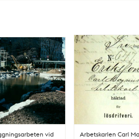
ggningsarbeten vid
Arbetskarlen Carl M