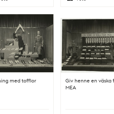
Typ
ning med tofflor
Giv henne en väska 
MEA