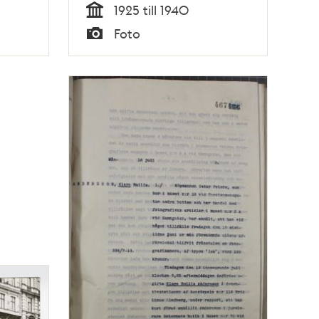
1925 till 1940
Tid
Foto
Typ