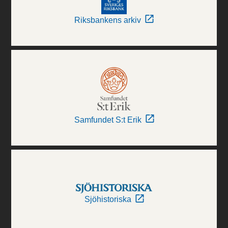
Riksbankens arkiv
Samfundet S:t Erik
Sjöhistoriska