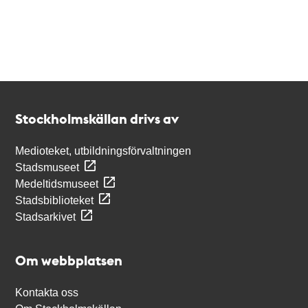
Kontakt
Stockholmskällan
Stockholmskällan drivs av
Medioteket, utbildningsförvaltningen
Stadsmuseet
Medeltidsmuseet
Stadsbiblioteket
Stadsarkivet
Om webbplatsen
Kontakta oss