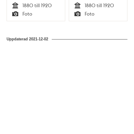
1880 till 1920
1880 till 1920
Tid
Tid
Foto
Foto
Typ
Typ
Uppdaterad
2021-12-02