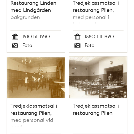
Restaurang Linden
Tredjeklassmatsal i
med Lindgården i
restaurang Pilen,
bakgrunden
med personal i
bakgrunden
1910 till 1930
1880 till 1920
Tid
Tid
Foto
Foto
Typ
Typ
Tredjeklassmatsal i
Tredjeklassmatsal i
restaurang Pilen,
restaurang Pilen
med personal vid
bord