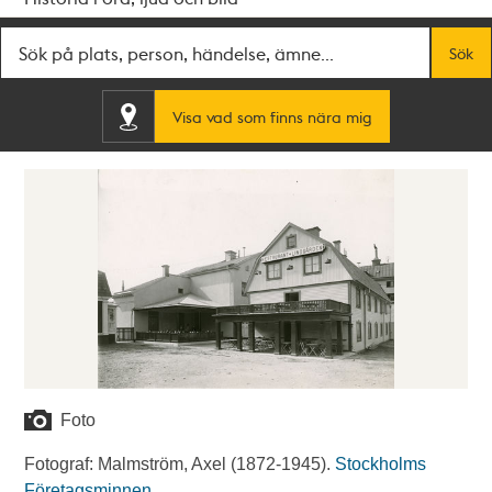
Fritextsök
Sök
Visa vad som finns nära mig
Foto
Fotograf: Malmström, Axel (1872-1945).
Stockholms
Företagsminnen