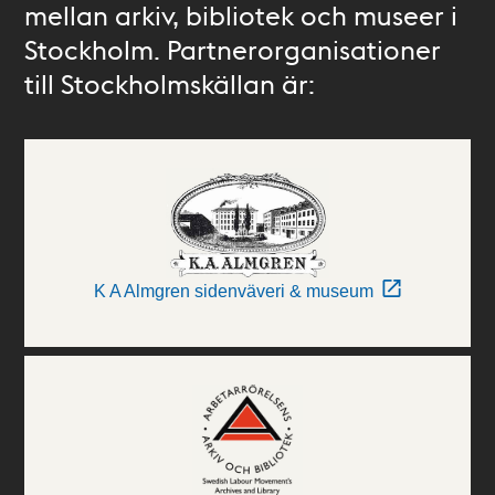
mellan arkiv, bibliotek och museer i
Stockholm. Partnerorganisationer
till Stockholmskällan är:
K A Almgren sidenväveri & museum