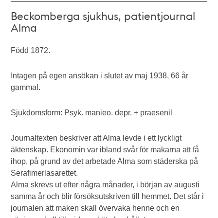
Beckomberga sjukhus, patientjournal
Alma
Född 1872.
Intagen på egen ansökan i slutet av maj 1938, 66 år
gammal.
Sjukdomsform: Psyk. manieo. depr. + praesenil
Journaltexten beskriver att Alma levde i ett lyckligt
äktenskap. Ekonomin var ibland svår för makarna att få
ihop, på grund av det arbetade Alma som städerska på
Serafimerlasarettet.
Alma skrevs ut efter några månader, i början av augusti
samma år och blir försöksutskriven till hemmet. Det står i
journalen att maken skall övervaka henne och en