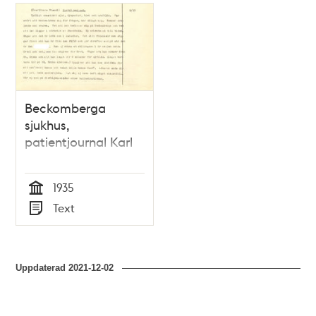
Beckomberga
sjukhus,
patientjournal Karl
1935
Tid
Text
Typ
Uppdaterad
2021-12-02