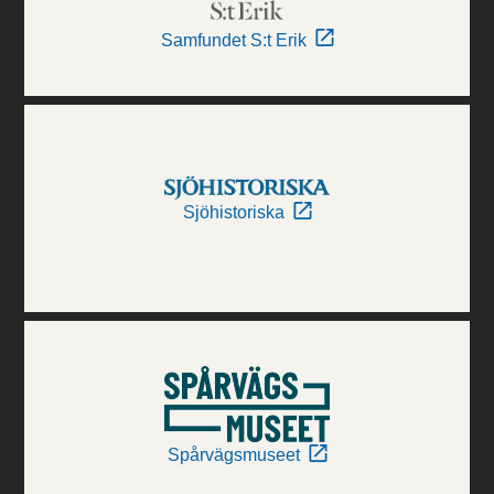
Samfundet S:t Erik
Sjöhistoriska
Spårvägsmuseet