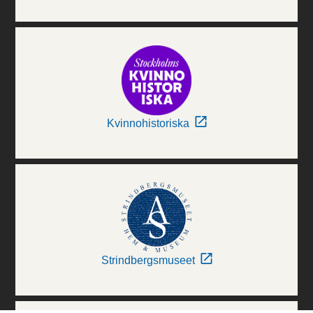
Kvinnohistoriska
Strindbergsmuseet