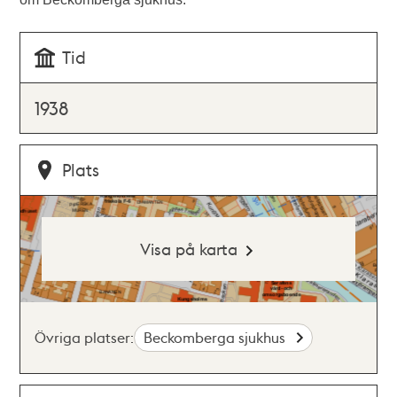
Tid
1938
Plats
Visa på karta
Övriga platser:
Beckomberga sjukhus