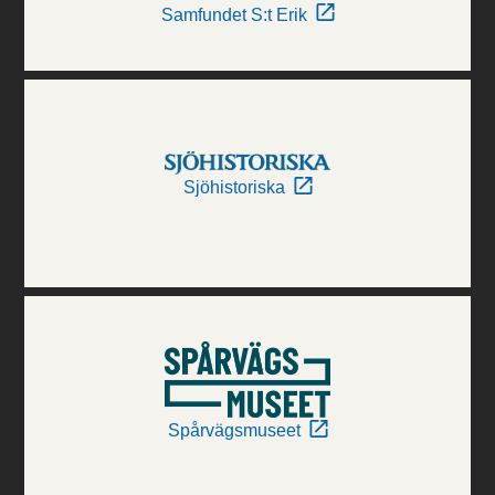
Samfundet S:t Erik
Sjöhistoriska
Spårvägsmuseet