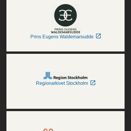
Prins Eugens Waldemarsudde
Regionarkivet Stockholm