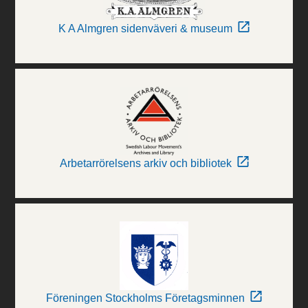
K A Almgren sidenväveri & museum
Arbetarrörelsens arkiv och bibliotek
Föreningen Stockholms Företagsminnen