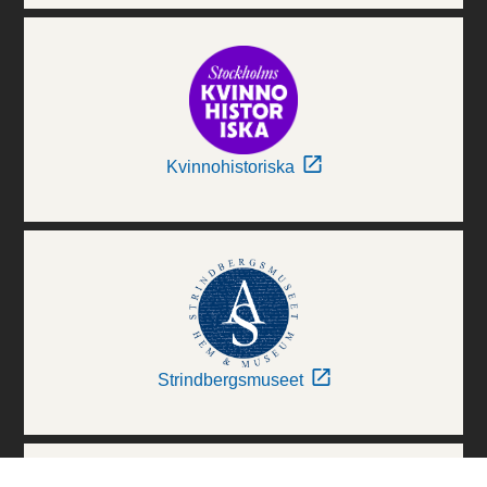
Kvinnohistoriska
Strindbergsmuseet