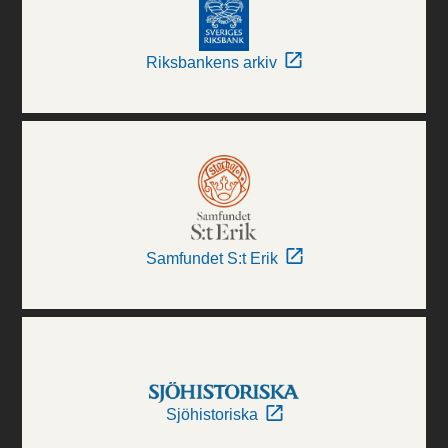
Riksbankens arkiv
Samfundet S:t Erik
Sjöhistoriska