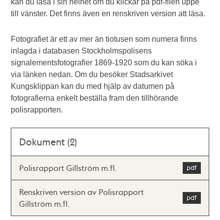
kan du läsa i sin helhet om du klickar på pdf-filen uppe
till vänster. Det finns även en renskriven version att läsa.
Fotografiet är ett av mer än tiotusen som numera finns
inlagda i databasen Stockholmspolisens
signalementsfotografier 1869-1920 som du kan söka i
via länken nedan. Om du besöker Stadsarkivet
Kungsklippan kan du med hjälp av datumen på
fotografierna enkelt beställa fram den tillhörande
polisrapporten.
Dokument (2)
Polisrapport Gillström m.fl.
Renskriven version av Polisrapport
Gillström m.fl.