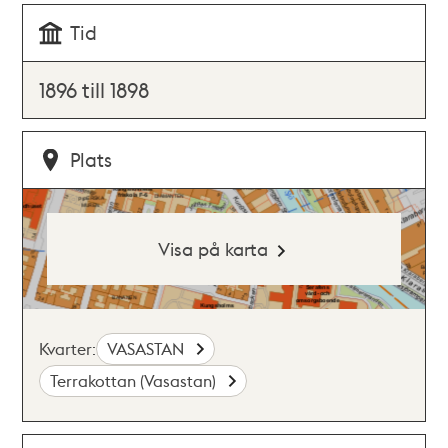
Tid
1896 till 1898
Plats
Visa på karta
Kvarter:
VASASTAN
Terrakottan (Vasastan)