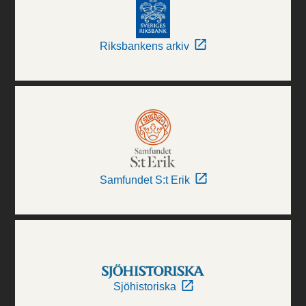
Riksbankens arkiv
Samfundet S:t Erik
Sjöhistoriska