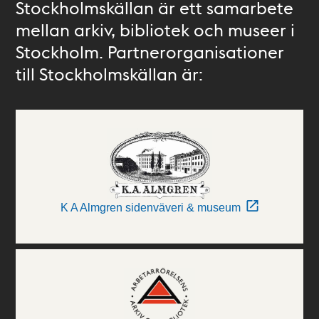
Stockholmskällan är ett samarbete
mellan arkiv, bibliotek och museer i
Stockholm. Partnerorganisationer
till Stockholmskällan är:
K A Almgren sidenväveri & museum