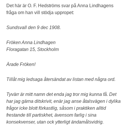
Det här är O. F. Hedströms svar på Anna Lindhagens
fråga om han vill stödja uppropet:
Sundsvall den 9 dec 1908.
Fröken Anna Lindhagen
Floragatan 15, Stockholm
Ärade Fröken!
Tillåt mig ledsaga återsändat av listan med några ord.
Tyvärr är mitt namn det enda jag tror mig kunna få. Det
har jag gärna ditskrivit, enär jag anse åtalsvägen i dylika
frågor icke blott förkastlig, såsom i praktiken alltid
frestande till partiskhet, ävensom farlig i sina
konsekvenser, utan ock ytterligt ändamålsvidrig.