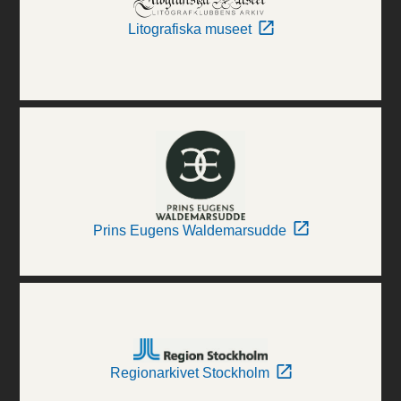
Litografiska museet
Prins Eugens Waldemarsudde
Regionarkivet Stockholm