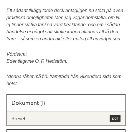
Ett sådant tillägg torde dock antagligen nu stöta på även
praktiska omöjligheter. Men jag vågar hemställa, om Ni
ej finner själva tanken värd beaktande, och om i sådan
händelse ej något sätt skulle kunna utfinnas att få den
fram – såsom en andra akt eller epilog till huvudpjäsen.
Vördsamt
Eder tillgivne O. F. Hedström.
*denna råhet må f.ö. framträda från vilkendera sida som
helst
Dokument (1)
Brevet