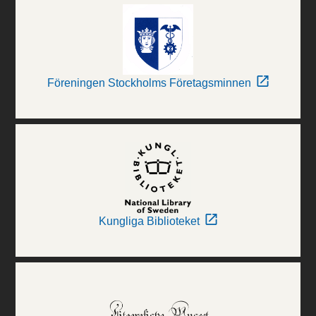
Föreningen Stockholms Företagsminnen
Kungliga Biblioteket