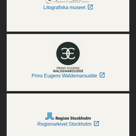
Litografiska museet
Prins Eugens Waldemarsudde
Regionarkivet Stockholm