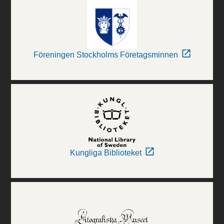
Föreningen Stockholms Företagsminnen
Kungliga Biblioteket