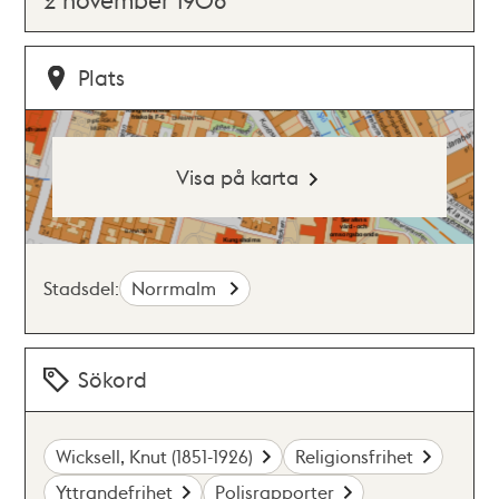
Plats
Visa på karta
Stadsdel:
Norrmalm
Sökord
Wicksell, Knut (1851-1926)
Religionsfrihet
Yttrandefrihet
Polisrapporter