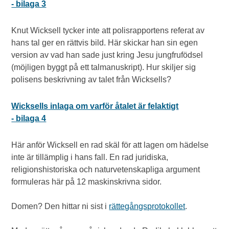
- bilaga 3
Knut Wicksell tycker inte att polisrapportens referat av
hans tal ger en rättvis bild. Här skickar han sin egen
version av vad han sade just kring Jesu jungfrufödsel
(möjligen byggt på ett talmanuskript). Hur skiljer sig
polisens beskrivning av talet från Wicksells?
Wicksells inlaga om varför åtalet är felaktigt
- bilaga 4
Här anför Wicksell en rad skäl för att lagen om hädelse
inte är tillämplig i hans fall. En rad juridiska,
religionshistoriska och naturvetenskapliga argument
formuleras här på 12 maskinskrivna sidor.
Domen? Den hittar ni sist i
rättegångsprotokollet
.