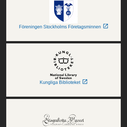
Föreningen Stockholms Företagsminnen
Kungliga Biblioteket