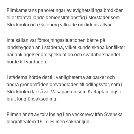
Filmkamerans panoreringar av evighetslånga brödköer
eller framvällande demonstrationståg i storstäder som
Stockholm och Göteborg vittnade om tidens allvar.
Inte sällan var försörjningssituationen bättre på
landsbygden än i städerna, vilket kunde skapa konflikter
när anklagelser om spekulation och svartabörshandel
hörde till vardagen.
I städerna hörde det till vanligheterna att parker och
andra grönområden omvandlades till odlingsytor, som i
Stockholm där såväl Vasaparken som Karlaplan togs i
bruk för grönsaksodling.
Filmen är ett av tolv inslag i en veckorevy från Svenska
biografteatern 1917. Filmen saknar ljud.