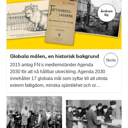
Årskurs
Gy
Globala målen, en historisk bakgrund
Skola
2015 antog FN:s medlemsländer Agenda
2030 för att nå hållbar utveckling. Agenda 2030
innehåller 17 globala mål som syftar till att utrota
extrem fattigdom, minska ojämlikhet och or…