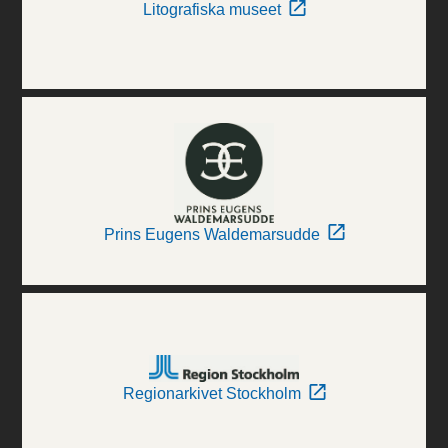
Litografiska museet
Prins Eugens Waldemarsudde
Regionarkivet Stockholm