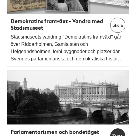
Demokratins framväxt - Vandra med
Skola
Stadsmuseet
Stadsmuseets vandring "Demokratins framväxt" går
över Riddarholmen, Gamla stan och
Helgeandsholmen, förbi byggnader och platser där
Sveriges parlamentariska och demokratiska histor…
Parlamentarismen och bondetåget