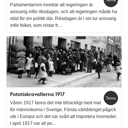
Tema
Parlamentarism innebär att regeringen är
ansvarig inför riksdagen, och att regeringen måste ha
stöd för sin politik där. Riksdagen är i sin tur ansvarig
inför folket, som röstar fr…
Potatiskravallerna 1917
Tema
Våren 1917 fanns det inte tillräckligt med mat
för människorna i Sverige. Första världskriget pågick
ute i Europa och det var svårt att importera livsmedel.
I april 1917 var all po…