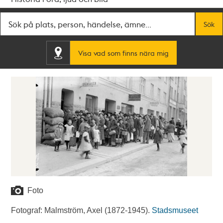
Fritextsök
Sök
Visa vad som finns nära mig
Foto
Fotograf: Malmström, Axel (1872-1945).
Stadsmuseet