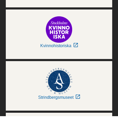
Kvinnohistoriska
Strindbergsmuseet