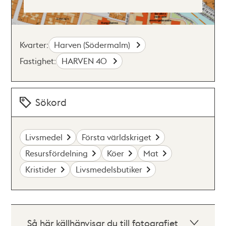
Kvarter:
Harven (Södermalm)
Fastighet:
HARVEN 40
Sökord
Livsmedel
Första världskriget
Resursfördelning
Köer
Mat
Kristider
Livsmedelsbutiker
Så här källhänvisar du till fotografiet