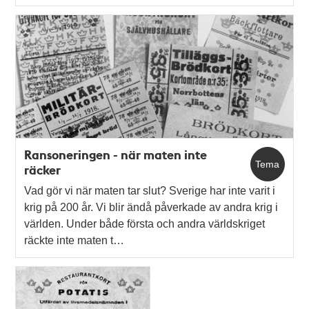
Ransoneringen - när maten inte
Tema
räcker
Vad gör vi när maten tar slut? Sverige har inte varit i
krig på 200 år. Vi blir ändå påverkade av andra krig i
världen. Under både första och andra världskriget
räckte inte maten t…