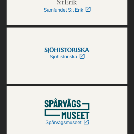
Samfundet S:t Erik
Sjöhistoriska
Spårvägsmuseet