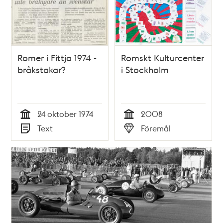
Romer i Fittja 1974 -
Romskt Kulturcenter
bråkstakar?
i Stockholm
24 oktober 1974
2008
Tid
Tid
Text
Föremål
Typ
Typ