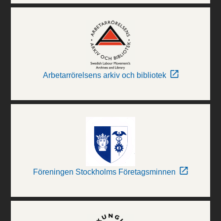
Arbetarrörelsens arkiv och bibliotek
Föreningen Stockholms Företagsminnen