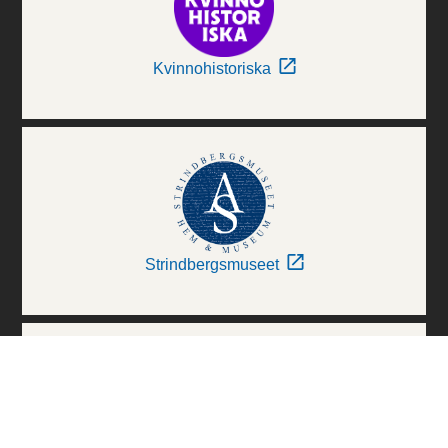
Kvinnohistoriska
Strindbergsmuseet