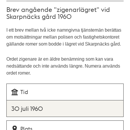
Brev angående "zigenarlägret" vid
Skarpnäcks gård 1960
I ett brev mellan två icke namngivna tjänstemän berättas
om motsättningar mellan polisen och fastighetskontoret
gällande romer som bodde i lägret vid Skarpnäcks gård.
Ordet zigenare är en äldre benämning som kan vara
nedsättande och inte används längre. Numera används
ordet romer.
Tid
30 juli 1960
Plats