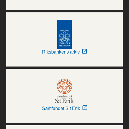
Riksbankens arkiv
Samfundet S:t Erik