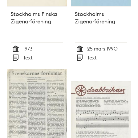
Stockholms Finska
Stockholms
Zigenarförening
Zigenarförening
1973
25 mars 1990
Tid
Tid
Text
Text
Typ
Typ