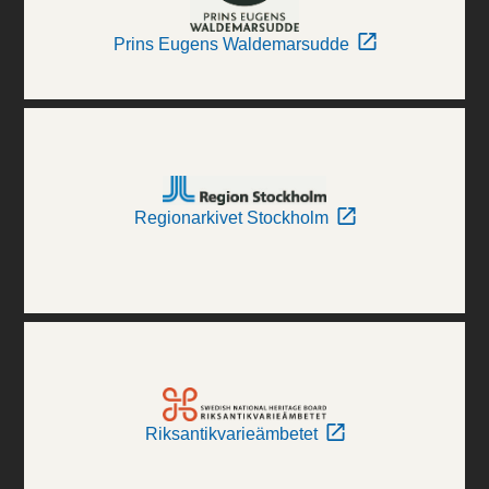
Prins Eugens Waldemarsudde
Regionarkivet Stockholm
Riksantikvarieämbetet