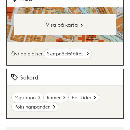
Visa på karta
Övriga platser:
Skarpnäcksfältet
Sökord
Migration
Romer
Bostäder
Polisingripanden