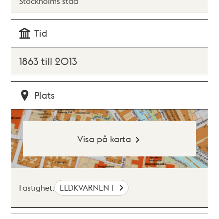
Stockholms stad
Tid
1863 till 2013
Plats
Visa på karta
Fastighet:
ELDKVARNEN 1