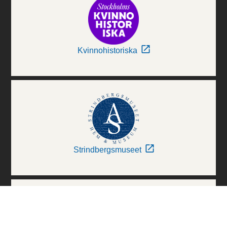
Kvinnohistoriska
Strindbergsmuseet