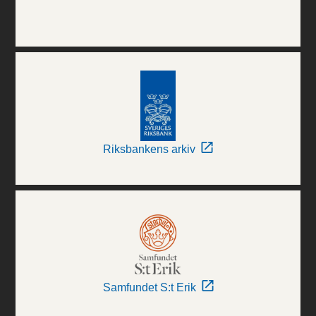
Riksbankens arkiv
Samfundet S:t Erik