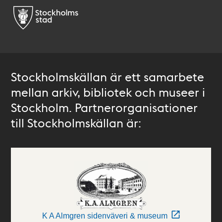
Stockholmskällan är ett samarbete
mellan arkiv, bibliotek och museer i
Stockholm. Partnerorganisationer
till Stockholmskällan är:
K A Almgren sidenväveri & museum