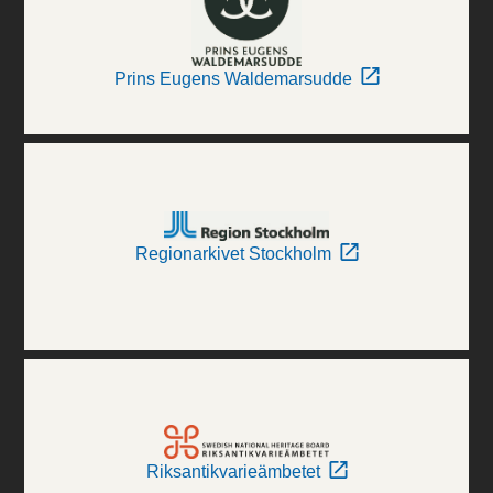
Prins Eugens Waldemarsudde
Regionarkivet Stockholm
Riksantikvarieämbetet