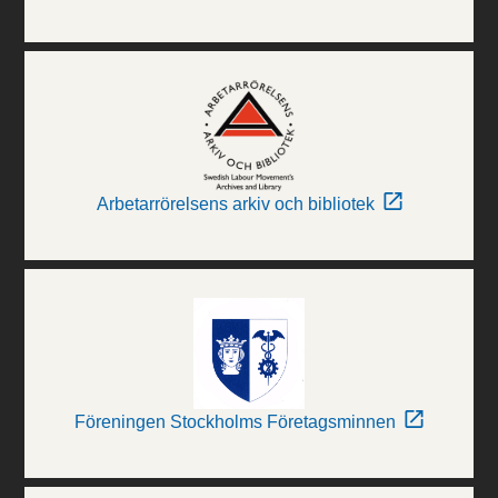
Arbetarrörelsens arkiv och bibliotek
Föreningen Stockholms Företagsminnen