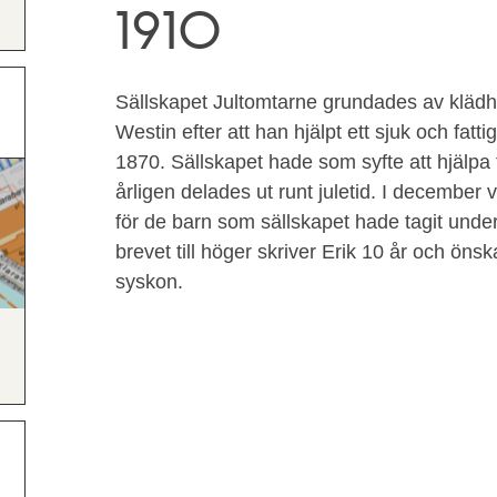
1910
Sällskapet Jultomtarne grundades av kläd
Westin efter att han hjälpt ett sjuk och fatt
1870. Sällskapet hade som syfte att hjälpa 
årligen delades ut runt juletid. I december v
för de barn som sällskapet hade tagit under
brevet till höger skriver Erik 10 år och önska
syskon.