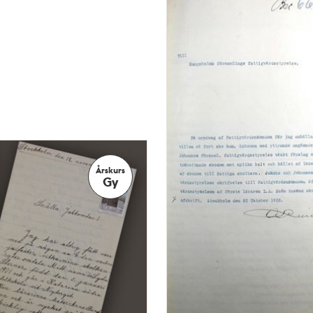
Årskurs
Gy