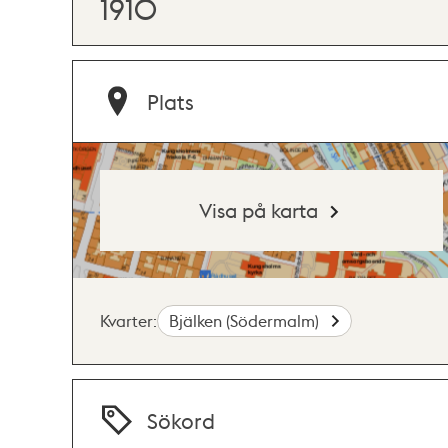
1910
Plats
Visa på karta
Kvarter:
Bjälken (Södermalm)
Sökord