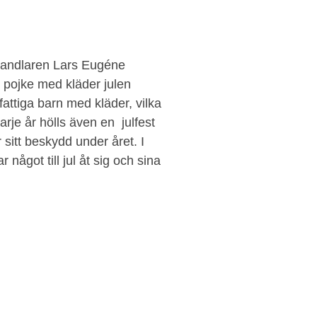
handlaren Lars Eugéne
ig pojke med kläder julen
fattiga barn med kläder, vilka
arje år hölls även en julfest
 sitt beskydd under året. I
r något till jul åt sig och sina