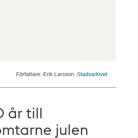
Författare: Erik Larsson.
Stadsarkivet
 år till
omtarne julen