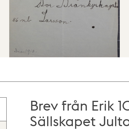
Brev från Erik 10
Sällskapet Jult