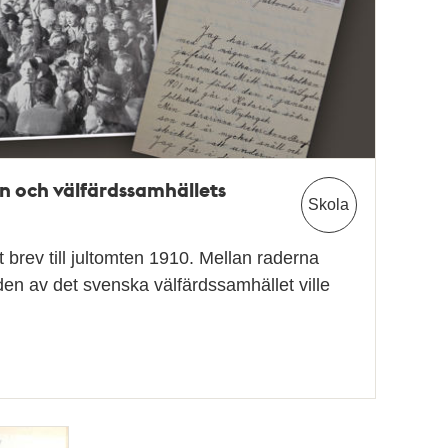
n och välfärdssamhällets
Skola
ett brev till jultomten 1910. Mellan raderna
n av det svenska välfärdssamhället ville