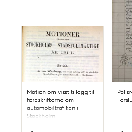
Motion om visst tillägg till
Polis
föreskrifterna om
Forsl
automobiltrafiken i
Stockholm -
Stadsfullmäktige 1914