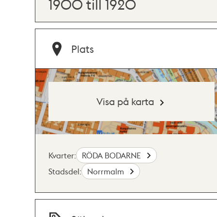
1900 till 1920
Plats
Visa på karta
Kvarter:
RÖDA BODARNE
Stadsdel:
Norrmalm