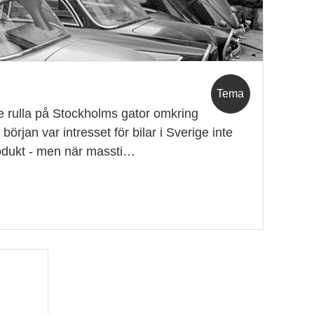
Tema
de rulla på Stockholms gator omkring
 början var intresset för bilar i Sverige inte
produkt - men när massti…