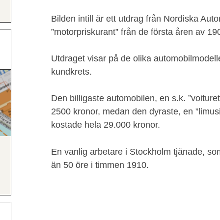
Bilden intill är ett utdrag från Nordiska Au
”motorpriskurant” från de första åren av 190
Utdraget visar på de olika automobilmodelle
kundkrets.
Den billigaste automobilen, en s.k. ”voiture
2500 kronor, medan den dyraste, en ”limusi
kostade hela 29.000 kronor.
En vanlig arbetare i Stockholm tjänade, som 
än 50 öre i timmen 1910.