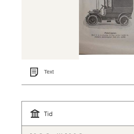
Text
Tid