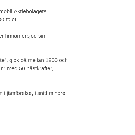
tomobil-Aktiebolagets
0-talet.
r firman erbjöd sin
tte”, gick på mellan 1800 och
n” med 50 hästkrafter,
i jämförelse, i snitt mindre