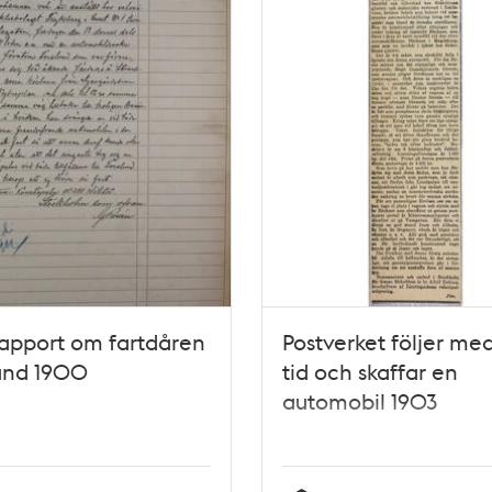
rapport om fartdåren
Postverket följer med
und 1900
tid och skaffar en
automobil 1903