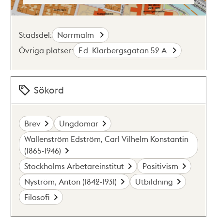
Stadsdel:
Norrmalm
Övriga platser:
F.d. Klarbergsgatan 52 A
Sökord
Brev
Ungdomar
Wallenström Edström, Carl Vilhelm Konstantin
(1865-1946)
Stockholms Arbetareinstitut
Positivism
Nyström, Anton (1842-1931)
Utbildning
Filosofi