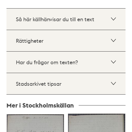
Så här källhänvisar du till en text
Rättigheter
Har du frågor om texten?
Stadsarkivet tipsar
Mer i Stockholmskällan
Relaterade
poster
och