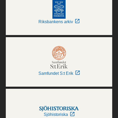
Riksbankens arkiv
Samfundet S:t Erik
Sjöhistoriska