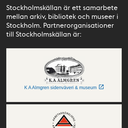
Stockholmskällan är ett samarbete
mellan arkiv, bibliotek och museer i
Stockholm. Partnerorganisationer
till Stockholmskällan är:
K A Almgren sidenväveri & museum