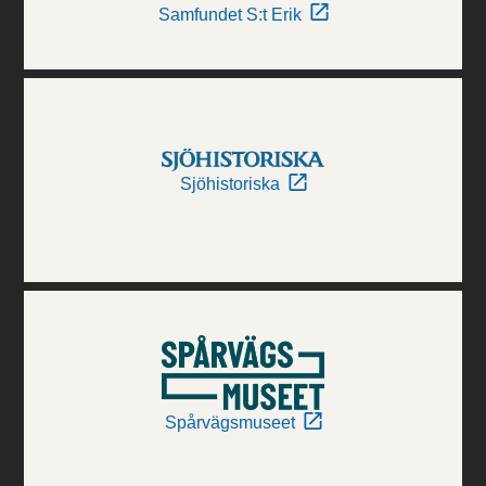
Samfundet S:t Erik
Sjöhistoriska
Spårvägsmuseet