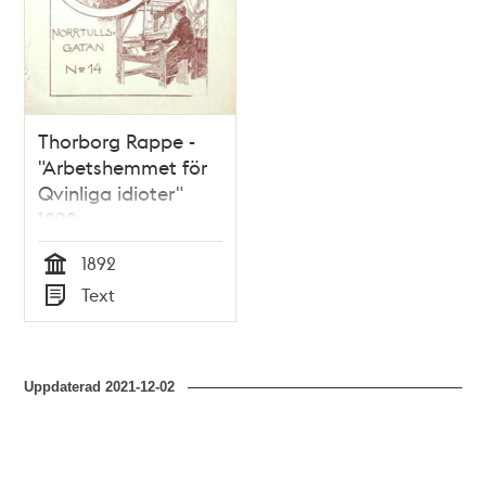
Thorborg Rappe -
"Arbetshemmet för
Qvinliga idioter"
1892
1892
Tid
Text
Typ
Uppdaterad
2021-12-02