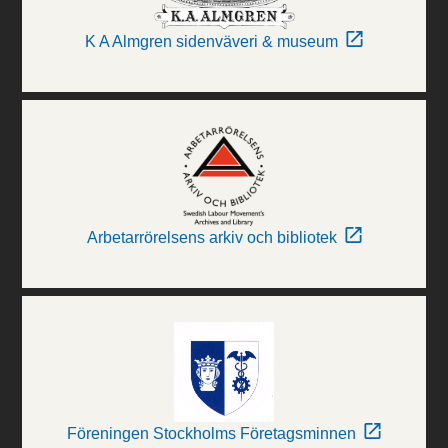
K A Almgren sidenväveri & museum
Arbetarrörelsens arkiv och bibliotek
Föreningen Stockholms Företagsminnen