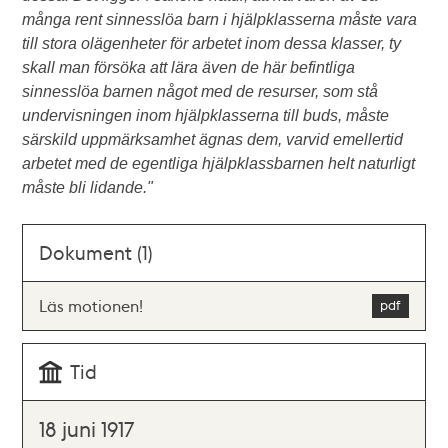
många rent sinnesslöa barn i hjälpklasserna måste vara
till stora olägenheter för arbetet inom dessa klasser, ty
skall man försöka att lära även de här befintliga
sinnesslöa barnen något med de resurser, som stå
undervisningen inom hjälpklasserna till buds, måste
särskild uppmärksamhet ägnas dem, varvid emellertid
arbetet med de egentliga hjälpklassbarnen helt naturligt
måste bli lidande."
Dokument (1)
Läs motionen!
Tid
18 juni 1917