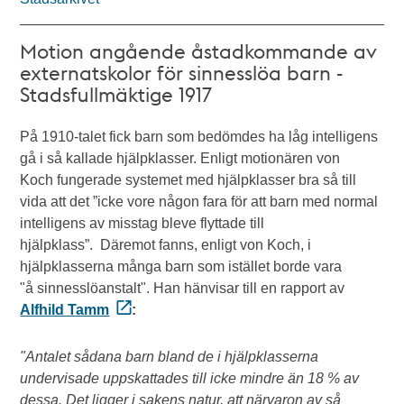
Motion angående åstadkommande av
externatskolor för sinnesslöa barn -
Stadsfullmäktige 1917
På 1910-talet fick barn som bedömdes ha låg intelligens
gå i så kallade hjälpklasser. Enligt motionären von
Koch fungerade systemet med hjälpklasser bra så till
vida att det ”icke vore någon fara för att barn med normal
intelligens av misstag bleve flyttade till
hjälpklass”. Däremot fanns, enligt von Koch, i
hjälpklasserna många barn som istället borde vara
"å sinnesslöanstalt". Han hänvisar till en rapport av
Alfhild Tamm
:
"Antalet sådana barn bland de i hjälpklasserna
undervisade uppskattades till icke mindre än 18 % av
dessa. Det ligger i sakens natur, att närvaron av så