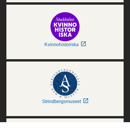
Kvinnohistoriska
Strindbergsmuseet