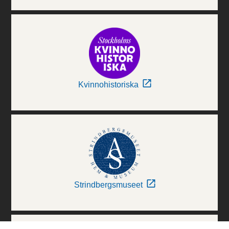
Kvinnohistoriska
Strindbergsmuseet