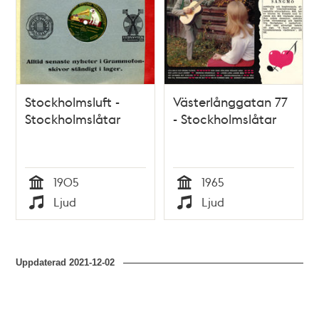
Stockholmsluft -
Västerlånggatan 77
Stockholmslåtar
- Stockholmslåtar
1905
1965
Tid
Tid
Ljud
Ljud
Typ
Typ
Uppdaterad
2021-12-02