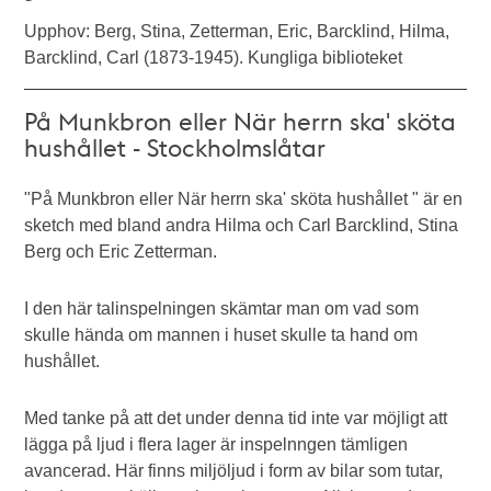
Upphov: Berg, Stina, Zetterman, Eric, Barcklind, Hilma,
Barcklind, Carl (1873-1945). Kungliga biblioteket
På Munkbron eller När herrn ska' sköta
hushållet - Stockholmslåtar
"På Munkbron eller När herrn ska' sköta hushållet " är en
sketch med bland andra Hilma och Carl Barcklind, Stina
Berg och Eric Zetterman.
I den här talinspelningen skämtar man om vad som
skulle hända om mannen i huset skulle ta hand om
hushållet.
Med tanke på att det under denna tid inte var möjligt att
lägga på ljud i flera lager är inspelnngen tämligen
avancerad. Här finns miljöljud i form av bilar som tutar,