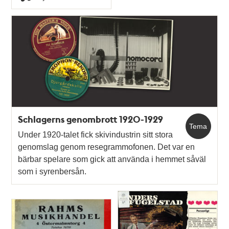
Typ
Schlagerns genombrott 1920-1929
Tema
Under 1920-talet fick skivindustrin sitt stora
genomslag genom resegrammofonen. Det var en
bärbar spelare som gick att använda i hemmet såväl
som i syrenbersån.