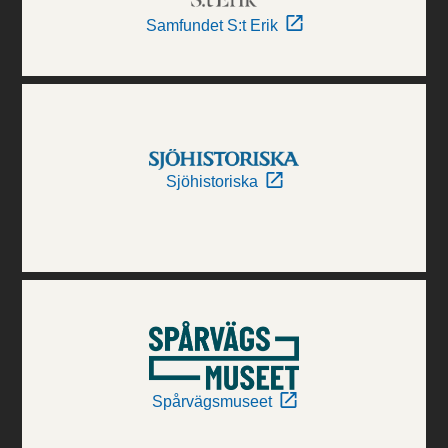
Samfundet S:t Erik
Sjöhistoriska
Spårvägsmuseet