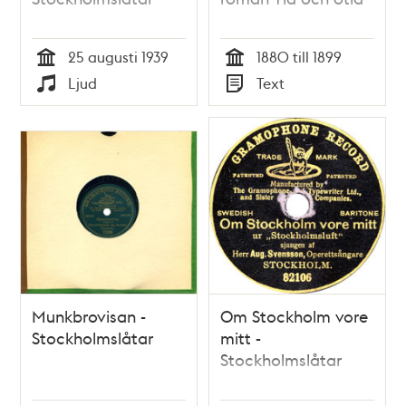
25 augusti 1939
1880 till 1899
Tid
Tid
Ljud
Text
Typ
Typ
Munkbrovisan -
Om Stockholm vore
Stockholmslåtar
mitt -
Stockholmslåtar