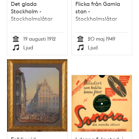
Det glada
Flicka från Gamla
Stockholm -
stan -
Stockholmslåtar
Stockholmslåtar
19 augusti 1912
20 maj 1949
Tid
Tid
Ljud
Ljud
Typ
Typ