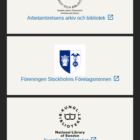
Arbetarrörelsens arkiv och bibliotek
Föreningen Stockholms Företagsminnen