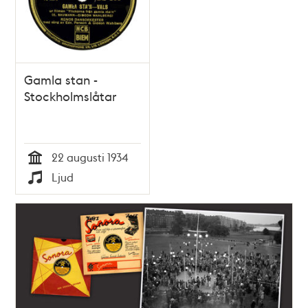
Gamla stan -
Stockholmslåtar
22 augusti 1934
Tid
Ljud
Typ