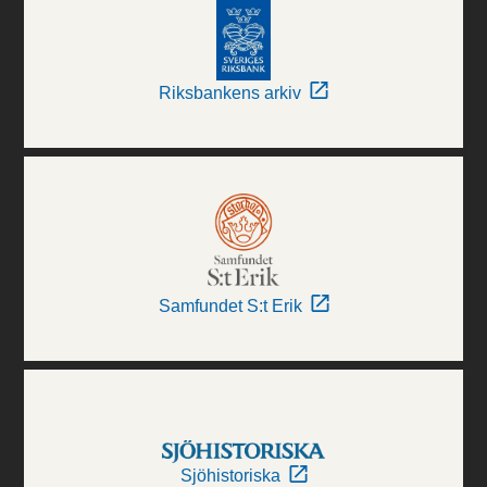
Riksbankens arkiv
Samfundet S:t Erik
Sjöhistoriska