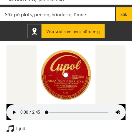
Fritextsök
Sök
Visa vad som finns nära mig
Ljud