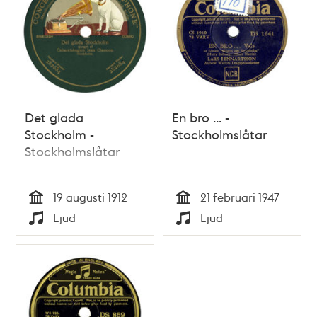
Det glada
En bro ... -
Stockholm -
Stockholmslåtar
Stockholmslåtar
19 augusti 1912
21 februari 1947
Tid
Tid
Ljud
Ljud
Typ
Typ