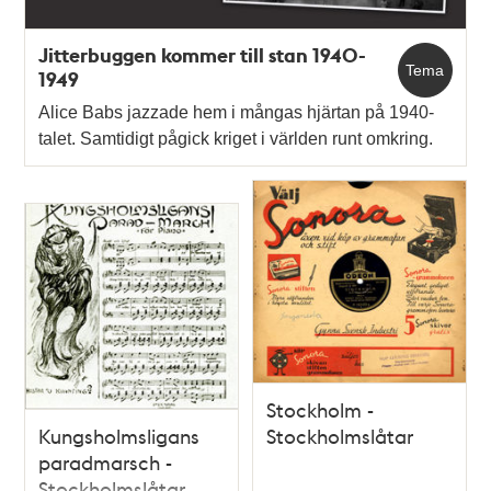
Jitterbuggen kommer till stan 1940-
Tema
1949
Alice Babs jazzade hem i mångas hjärtan på 1940-
talet. Samtidigt pågick kriget i världen runt omkring.
Stockholm -
Kungsholmsligans
Stockholmslåtar
paradmarsch -
Stockholmslåtar