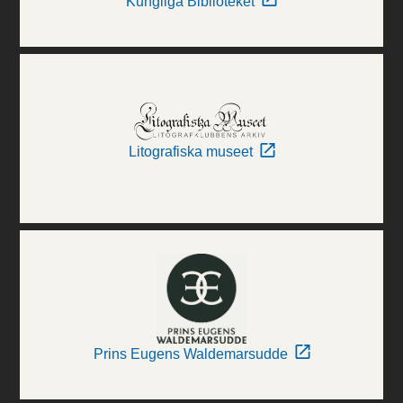
Kungliga Biblioteket
Litografiska museet
Prins Eugens Waldemarsudde