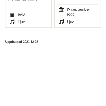
19 september
Tid
1898
1929
Tid
Ljud
Ljud
Typ
Typ
Uppdaterad
2021-12-02