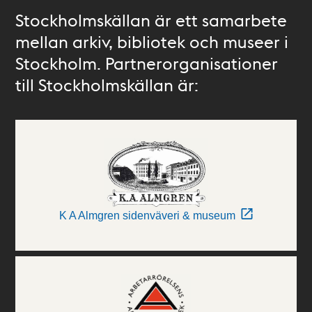
Stockholmskällan är ett samarbete
mellan arkiv, bibliotek och museer i
Stockholm. Partnerorganisationer
till Stockholmskällan är:
K A Almgren sidenväveri & museum