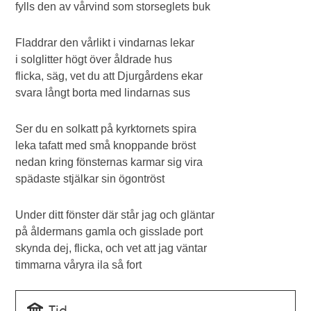
fylls den av vårvind som storseglets buk
Fladdrar den vårlikt i vindarnas lekar
i solglitter högt över åldrade hus
flicka, säg, vet du att Djurgårdens ekar
svara långt borta med lindarnas sus
Ser du en solkatt på kyrktornets spira
leka tafatt med små knoppande bröst
nedan kring fönsternas karmar sig vira
spädaste stjälkar sin ögontröst
Under ditt fönster där står jag och gläntar
på åldermans gamla och gisslade port
skynda dej, flicka, och vet att jag väntar
timmarna våryra ila så fort
Tid