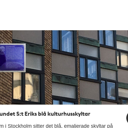
ndet S:t Eriks blå kulturhusskyltar
 i Stockholm sitter det blå, emaljerade skyltar på