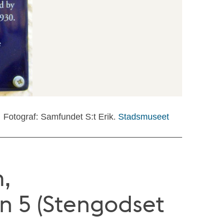
Fotograf: Samfundet S:t Erik.
Stadsmuseet
n,
n 5 (Stengodset