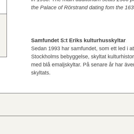
the Palace of Rörstrand dating fom the 163
Samfundet S:t Eriks kulturhusskyltar
Sedan 1993 har samfundet, som ett led i 
Stockholms bebyggelse, skyltat kulturhisto
med blå emaljskyltar. På senare år har även 
skyltats.