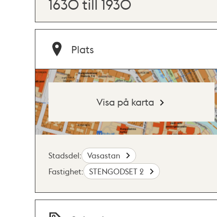
1630 till 1930
Plats
Visa på karta
Stadsdel:
Vasastan
Fastighet:
STENGODSET 2