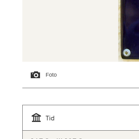
Foto
Tid