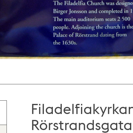
Filadelfiakyrka
Rörstrandsgata