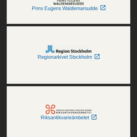
Prins Eugens Waldemarsudde
Regionarkivet Stockholm
Riksantikvarieämbetet