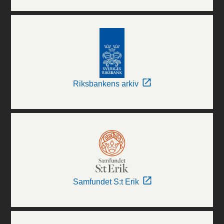
Riksbankens arkiv
Samfundet S:t Erik