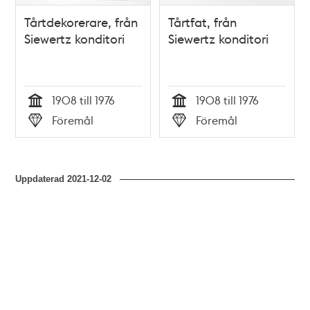
Tårtdekorerare, från
Tårtfat, från
Siewertz konditori
Siewertz konditori
1908 till 1976
1908 till 1976
Tid
Tid
Föremål
Föremål
Typ
Typ
Uppdaterad
2021-12-02