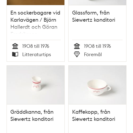
En sockerbagare vid
Glassform, från
Karlavägen / Björn
Siewertz konditori
Hallerdt och Göran
Fredriksson
1908 till 1976
1908 till 1976
Tid
Tid
Litteraturtips
Föremål
Typ
Typ
Gräddkanna, från
Kaffekopp, från
Siewertz konditori
Siewertz konditori