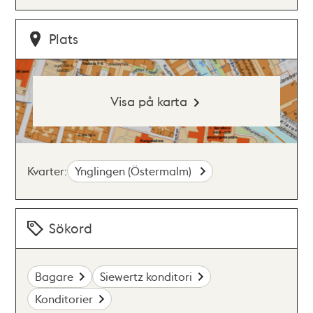
Plats
Visa på karta
Kvarter:
Ynglingen (Östermalm)
Sökord
Bagare
Siewertz konditori
Konditorier