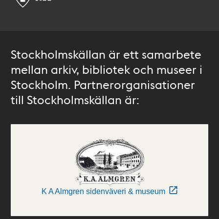
Stockholmskällan är ett samarbete
mellan arkiv, bibliotek och museer i
Stockholm. Partnerorganisationer
till Stockholmskällan är:
K A Almgren sidenväveri & museum