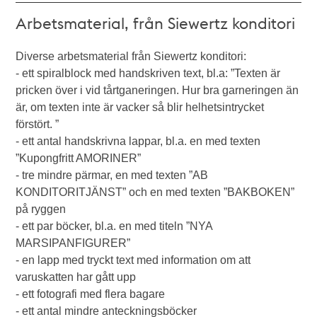
Arbetsmaterial, från Siewertz konditori
Diverse arbetsmaterial från Siewertz konditori:
- ett spiralblock med handskriven text, bl.a: ”Texten är
pricken över i vid tårtganeringen. Hur bra garneringen än
är, om texten inte är vacker så blir helhetsintrycket
förstört. ”
- ett antal handskrivna lappar, bl.a. en med texten
”Kupongfritt AMORINER”
- tre mindre pärmar, en med texten ”AB
KONDITORITJÄNST” och en med texten ”BAKBOKEN”
på ryggen
- ett par böcker, bl.a. en med titeln ”NYA
MARSIPANFIGURER”
- en lapp med tryckt text med information om att
varuskatten har gått upp
- ett fotografi med flera bagare
- ett antal mindre anteckningsböcker