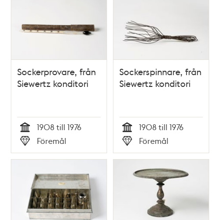
Sockerprovare, från
Sockerspinnare, från
Siewertz konditori
Siewertz konditori
1908 till 1976
1908 till 1976
Tid
Tid
Föremål
Föremål
Typ
Typ