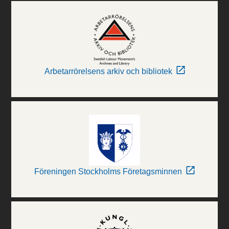
Arbetarrörelsens arkiv och bibliotek
Föreningen Stockholms Företagsminnen