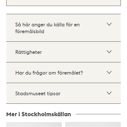
Så här anger du källa för en
föremålsbild
Rättigheter
Har du frågor om föremålet?
Stadsmuseet tipsar
Mer i Stockholmskällan
Relaterade