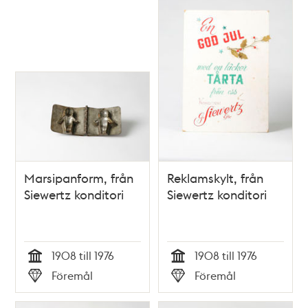
Marsipanform, från
Reklamskylt, från
Siewertz konditori
Siewertz konditori
1908 till 1976
1908 till 1976
Tid
Tid
Föremål
Föremål
Typ
Typ