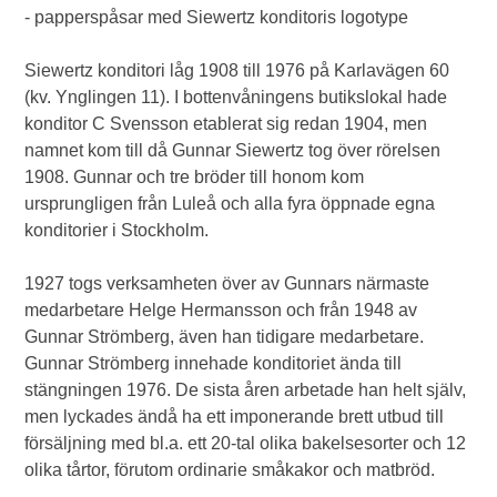
- papperspåsar med Siewertz konditoris logotype
Siewertz konditori låg 1908 till 1976 på Karlavägen 60
(kv. Ynglingen 11). I bottenvåningens butikslokal hade
konditor C Svensson etablerat sig redan 1904, men
namnet kom till då Gunnar Siewertz tog över rörelsen
1908. Gunnar och tre bröder till honom kom
ursprungligen från Luleå och alla fyra öppnade egna
konditorier i Stockholm.
1927 togs verksamheten över av Gunnars närmaste
medarbetare Helge Hermansson och från 1948 av
Gunnar Strömberg, även han tidigare medarbetare.
Gunnar Strömberg innehade konditoriet ända till
stängningen 1976. De sista åren arbetade han helt själv,
men lyckades ändå ha ett imponerande brett utbud till
försäljning med bl.a. ett 20-tal olika bakelsesorter och 12
olika tårtor, förutom ordinarie småkakor och matbröd.