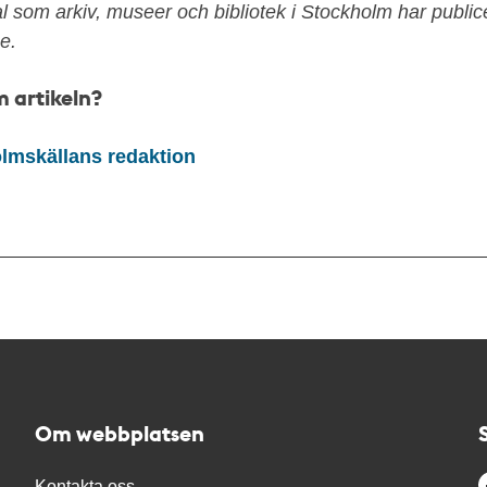
al som arkiv, museer och bibliotek i Stockholm har public
e.
 artikeln?
lmskällans redaktion
Om webbplatsen
Kontakta oss