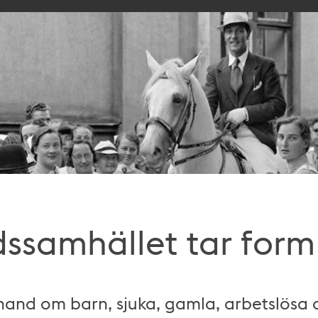
dssamhället tar form
 hand om barn, sjuka, gamla, arbetslösa