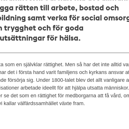
gga rätten till arbete, bostad och
ildning samt verka för social omsor
h trygghet och för goda
utsättningar för hälsa.
ta som en självklar rättighet. Men så har det inte alltid va
 har det i första hand varit familjens och kyrkans ansvar 
de försörja sig. Under 1800-talet blev det allt vanligare a
ationer arbetade ideellt för att hjälpa utsatta människor
r se det som en rättighet för medborgarna att få vård, 
vi kallar välfärdssamhället
växte fram.