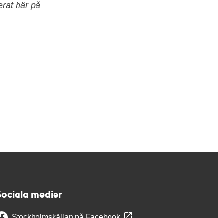
erat här på
Sociala medier
Stockholmskällan på Facebook