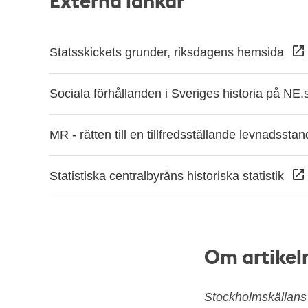
Externa länkar
Statsskickets grunder, riksdagens hemsida
Sociala förhållanden i Sveriges historia på NE
MR - rätten till en tillfredsställande levnadssta
Statistiska centralbyråns historiska statistik
Om artikel
Stockholmskällans r