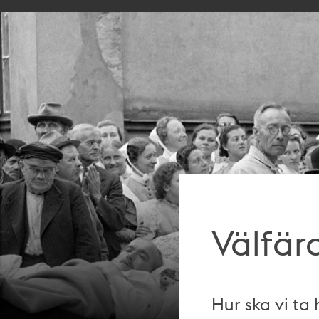
Välfär
Hur ska vi ta