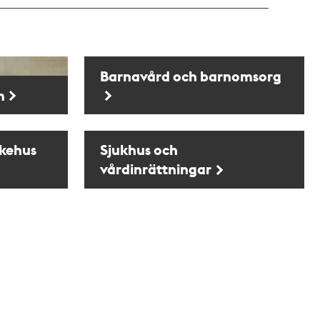
Barnavård och barnomsorg
m
ikehus
Sjukhus och
vårdinrättningar