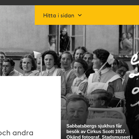
Hitta i sidan
 och andra