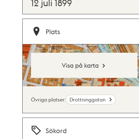
12 juli 1899
Plats
Visa på karta
Övriga platser:
Drottninggatan
Sökord