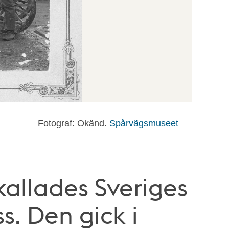
Fotograf: Okänd.
Spårvägsmuseet
kallades Sveriges
s. Den gick i