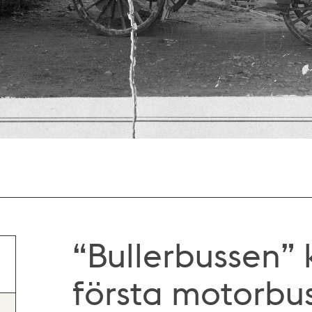
“Bullerbussen” 
första motorbus