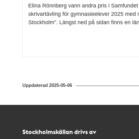
Elina Rönnberg vann andra pris i Samfundet 
skrivartävling för gymnasieelever 2025 med 
Stockholm". Längst ned på sidan finns en länk
Uppdaterad
2025-05-06
Kontakt
Stockholmskällan
Stockholmskällan drivs av