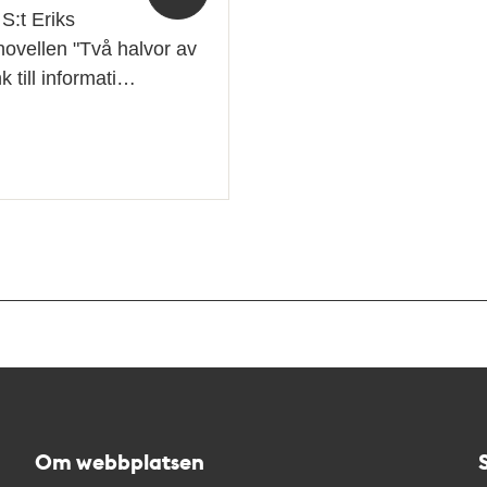
S:t Eriks
novellen "Två halvor av
 till informati…
Om webbplatsen