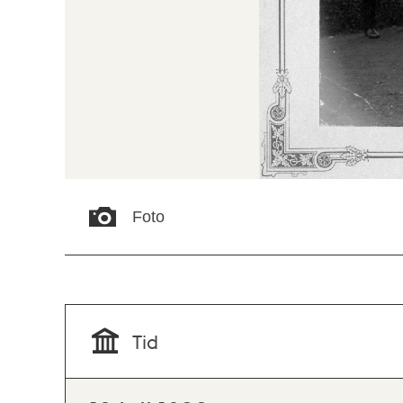
Foto
Tid