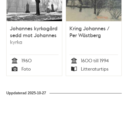
Johannes kyrkogård
Kring Johannes /
sedd mot Johannes
Per Wästberg
kyrka
1960
1600 till 1994
Tid
Tid
Foto
Litteraturtips
Typ
Typ
Uppdaterad
2025-10-27