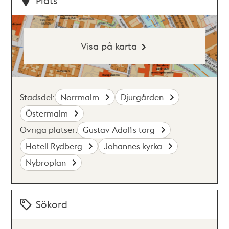
Plats
Visa på karta
Stadsdel:
Norrmalm
Djurgården
Östermalm
Övriga platser:
Gustav Adolfs torg
Hotell Rydberg
Johannes kyrka
Nybroplan
Sökord