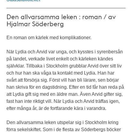
Den allvarsamma leken : roman / av
Hjalmar Söderberg
En roman om kärlek med komplikationer.
När Lydia och Arvid var unga, och kysstes i syrenbersån
på landet, verkade livet enkelt och kärleken kändes
självklar. Tillbaka i Stockholm grubblar Arvid över sitt liv
och hur han ska våga ta kontakt med Lydia. Han har
svårt att försörja sig. Först vill han bli lärare, sen börjar
han skriva för en dagstidning. Efter en tid får han reda på
att Lydia gift sig med en äldre man. Även Arvid gifter sig,
fast han inte riktigt vill. När Lydia och Arvid träffas igen,
efter många år, är de fortfarande kära i varandra.
Den allvarsamma leken utspelar sig i Stockholm kring
förra sekelskiftet. Som i de flesta av Söderbergs böcker