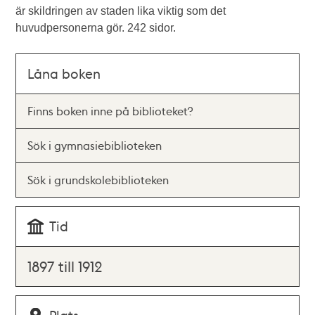
är skildringen av staden lika viktig som det
huvudpersonerna gör. 242 sidor.
Låna boken
Finns boken inne på biblioteket?
Sök i gymnasiebiblioteken
Sök i grundskolebiblioteken
Tid
1897 till 1912