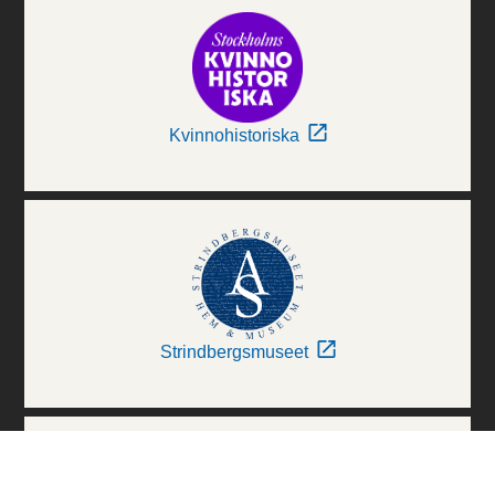
Kvinnohistoriska
Strindbergsmuseet