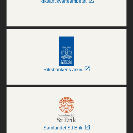
Riksantikvarieämbetet
Riksbankens arkiv
Samfundet S:t Erik