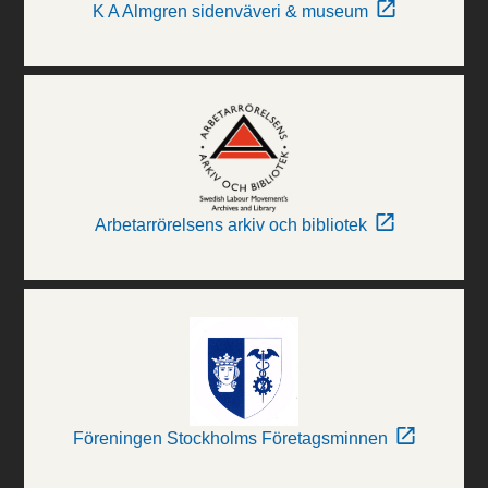
K A Almgren sidenväveri & museum
Arbetarrörelsens arkiv och bibliotek
Föreningen Stockholms Företagsminnen