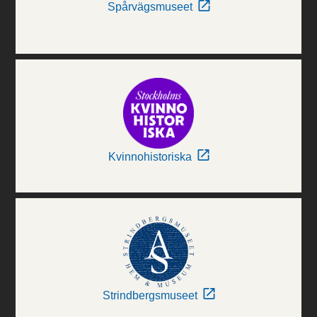
Spårvägsmuseet
Kvinnohistoriska
Strindbergsmuseet