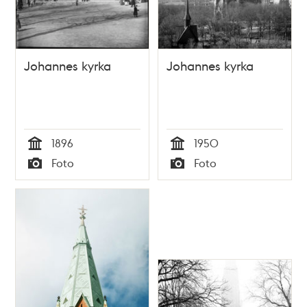
Johannes kyrka
Johannes kyrka
1896
1950
Tid
Tid
Foto
Foto
Typ
Typ