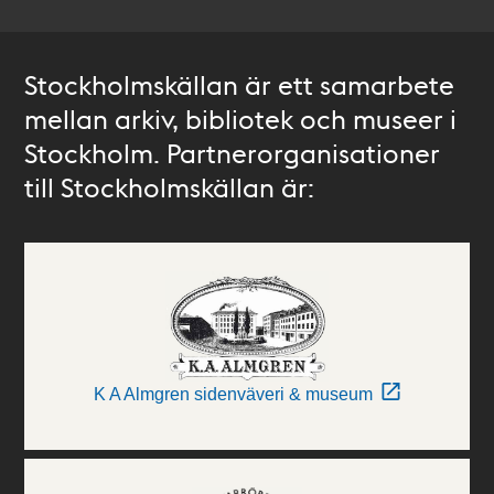
Stockholmskällan är ett samarbete
mellan arkiv, bibliotek och museer i
Stockholm. Partnerorganisationer
till Stockholmskällan är:
K A Almgren sidenväveri & museum