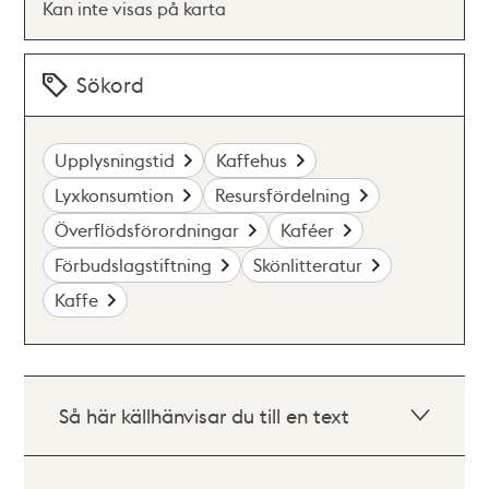
Kan inte visas på karta
Sökord
Upplysningstid
Kaffehus
Lyxkonsumtion
Resursfördelning
Överflödsförordningar
Kaféer
Förbudslagstiftning
Skönlitteratur
Kaffe
Så här källhänvisar du till en text