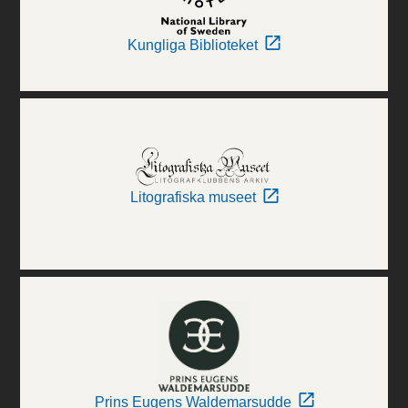
Kungliga Biblioteket
Litografiska museet
Prins Eugens Waldemarsudde