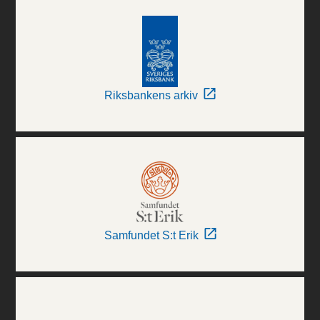
Riksbankens arkiv
Samfundet S:t Erik