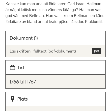
Kanske kan man ana att författaren Carl Israel Hallman
är något kritisk mot sina vänners fåfänga? Hallman var
god vän med Bellman. Han var, liksom Bellman, en känd
författare av bland annat teaterpjäser. 4 sidor. Frakturstil.
Dokument (1)
Läs skriften i fulltext (pdf-dokument)
Tid
1766 till 1767
Plats