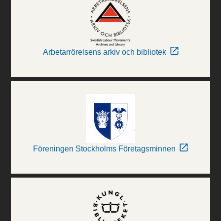
Arbetarrörelsens arkiv och bibliotek
Föreningen Stockholms Företagsminnen