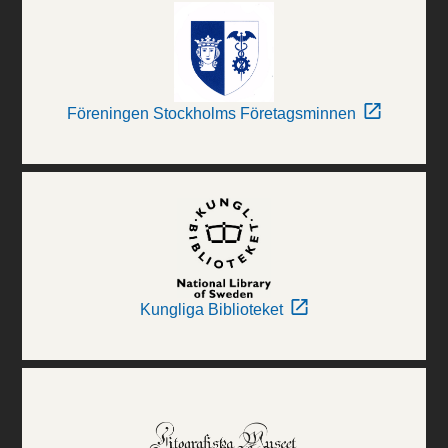
Föreningen Stockholms Företagsminnen
Kungliga Biblioteket