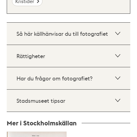
Kristider
Så här källhänvisar du till fotografiet
Rättigheter
Har du frågor om fotografiet?
Stadsmuseet tipsar
Mer i Stockholmskällan
Relaterade