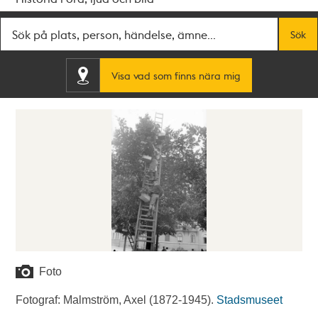
Fritextsök
Sök
Visa vad som finns nära mig
Foto
Fotograf: Malmström, Axel (1872-1945).
Stadsmuseet