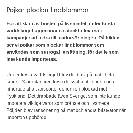
Pojkar plockar lindblommor.
För att klara av bristen på livsmedel under första
världskriget uppmanades stockholmarna i
kampanjer att bidra till matförsörjningen. På bilden
ser vi pojkar som plockar lindblommor som
användes som surrogat, ersättning, för det te som
inte kunde importeras.
Under första världskriget blev det brist på mat i hela
landet. Storbritannien försökte svälta ut fienden och
hindrade alla transporter genom en blockad mot
Tyskland. Det drabbade även Sverige, som inte kunde
importera viktiga varor som bränsle och livsmedel.
Följden blev ransonering på mat och andra bristvaror när
importen upphörde.