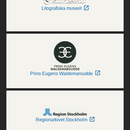
Litografiska museet
Prins Eugens Waldemarsudde
Regionarkivet Stockholm