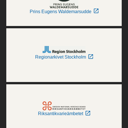
Prins Eugens Waldemarsudde
Regionarkivet Stockholm
Riksantikvarieämbetet