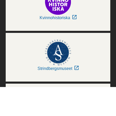
Kvinnohistoriska
Strindbergsmuseet