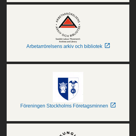
Arbetarrörelsens arkiv och bibliotek
Föreningen Stockholms Företagsminnen