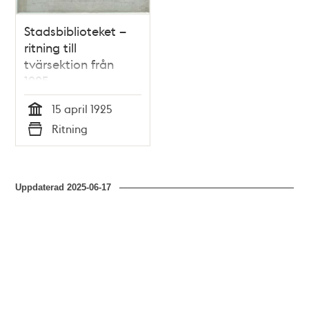
Stadsbiblioteket –
ritning till
tvärsektion från
1925
15 april 1925
Tid
Ritning
Typ
Uppdaterad
2025-06-17