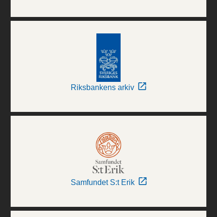
Riksbankens arkiv
Samfundet S:t Erik