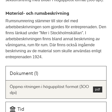
Material- och rumsbeskrivning
Rumsnumrering stämmer till stor del med
arbetsbeskrivningen som gjordes för entreprenaden. Den
finns länkad under ”Mer i Stockholmskällan”. I
arbetsbeskrivningen finns bland annat beskrivning av
våningarna, rum för rum. Där finns också ingående
beskrivning av de material som skulle användas enligt
entreprenaden 1924.
Dokument (1)
Öppna ritningen i högupplöst format (300
dpi)
Tid