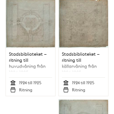
Stadsbiblioteket –
Stadsbiblioteket –
ritning till
ritning till
huvudvåning från
källarvåning från
1924-1925
1924-1925
1924 till 1925
1924 till 1925
Tid
Tid
Ritning
Ritning
Typ
Typ