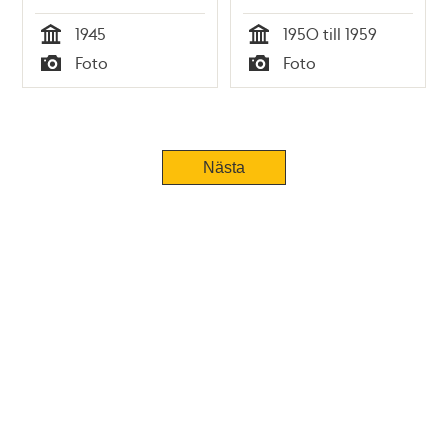
1945
1950 till 1959
Tid
Tid
Foto
Foto
Typ
Typ
Nästa