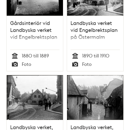
Gårdsinteriör vid
Landbyska verket
Landbyska verket
vid Engelbrektsplan
vid Engelbrektsplan
på Östermalm
1880 till 1889
1890 till 1910
Tid
Tid
Foto
Foto
Typ
Typ
Landbyska verket,
Landbyska verket,