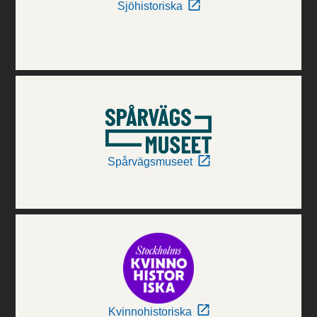
Sjöhistoriska
Spårvägsmuseet
Kvinnohistoriska