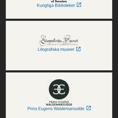
Kungliga Biblioteket
Litografiska museet
Prins Eugens Waldemarsudde