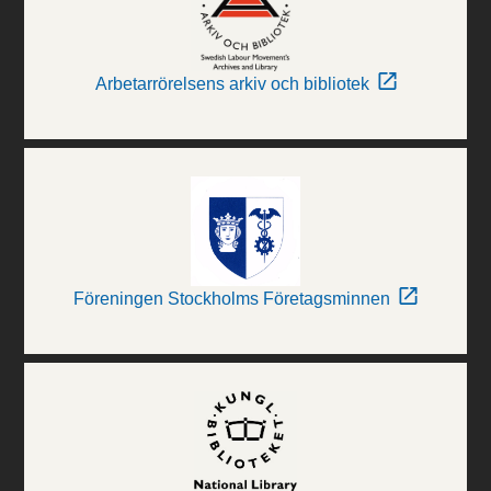
Arbetarrörelsens arkiv och bibliotek
Föreningen Stockholms Företagsminnen