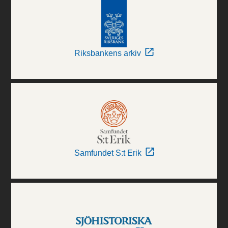
Riksbankens arkiv
Samfundet S:t Erik