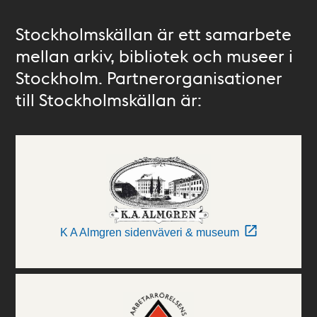
Stockholmskällan är ett samarbete
mellan arkiv, bibliotek och museer i
Stockholm. Partnerorganisationer
till Stockholmskällan är:
K A Almgren sidenväveri & museum