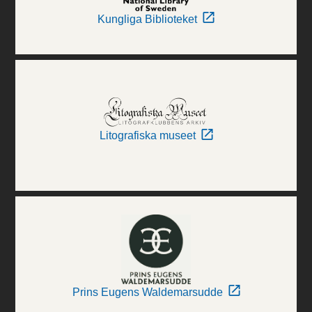
Kungliga Biblioteket
Litografiska museet
Prins Eugens Waldemarsudde