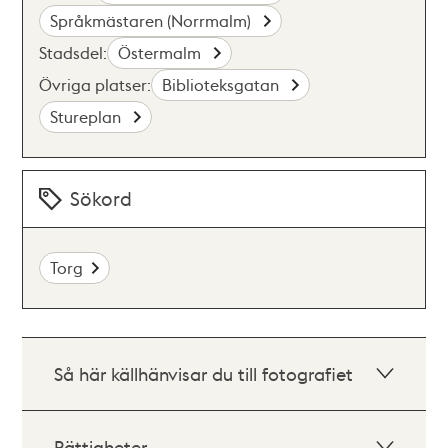
Språkmästaren (Norrmalm)
Stadsdel:
Östermalm
Övriga platser:
Biblioteksgatan
Stureplan
Sökord
Torg
Så här källhänvisar du till fotografiet
Rättigheter