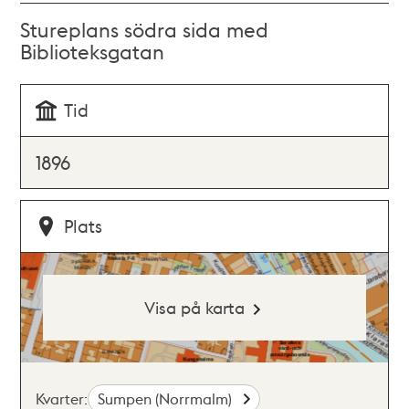
Stureplans södra sida med
Biblioteksgatan
Tid
1896
Plats
Visa på karta
Kvarter:
Sumpen (Norrmalm)