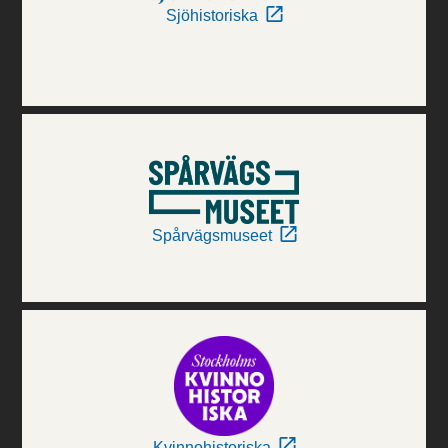
Sjöhistoriska
Spårvägsmuseet
Kvinnohistoriska