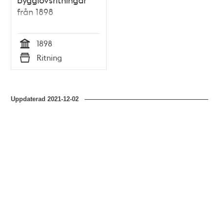
från 1898
1898
Tid
Ritning
Typ
Uppdaterad
2021-12-02