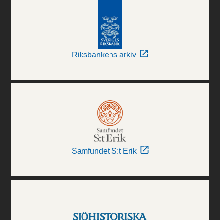
Riksbankens arkiv
Samfundet S:t Erik