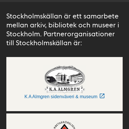
Stockholmskällan är ett samarbete
mellan arkiv, bibliotek och museer i
Stockholm. Partnerorganisationer
till Stockholmskällan är:
K A Almgren sidenväveri & museum