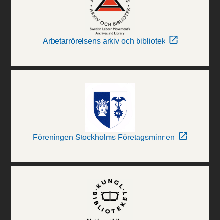
Arbetarrörelsens arkiv och bibliotek
Föreningen Stockholms Företagsminnen