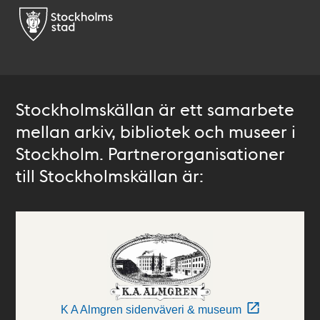
Stockholmskällan är ett samarbete
mellan arkiv, bibliotek och museer i
Stockholm. Partnerorganisationer
till Stockholmskällan är:
K A Almgren sidenväveri & museum