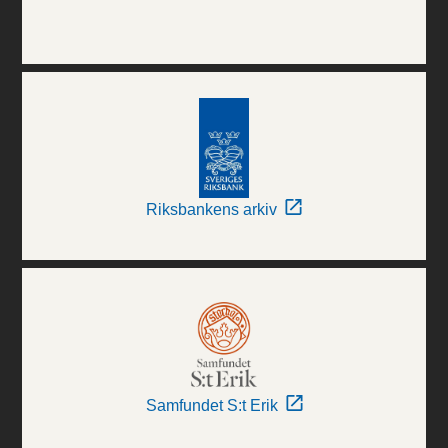
Riksbankens arkiv
Samfundet S:t Erik