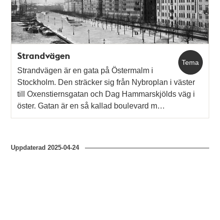
Strandvägen
Tema
Strandvägen är en gata på Östermalm i
Stockholm. Den sträcker sig från Nybroplan i väster
till Oxenstiernsgatan och Dag Hammarskjölds väg i
öster. Gatan är en så kallad boulevard m…
Uppdaterad
2025-04-24