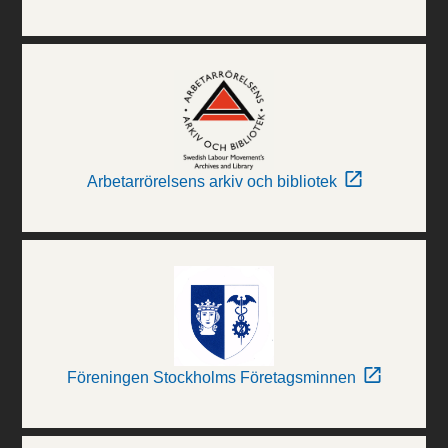
Arbetarrörelsens arkiv och bibliotek
Föreningen Stockholms Företagsminnen