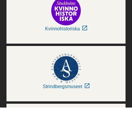
Kvinnohistoriska
Strindbergsmuseet