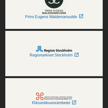
Prins Eugens Waldemarsudde
Regionarkivet Stockholm
Riksantikvarieämbetet