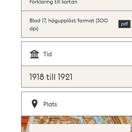
Förklaring till kartan
Blad 17, högupplöst format (300
dpi)
Tid
1918 till 1921
Plats