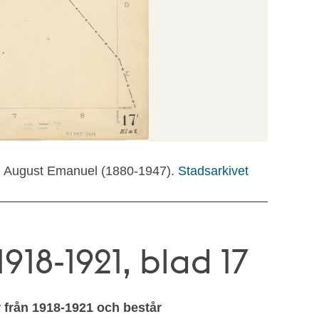
 August Emanuel (1880-1947).
Stadsarkivet
918-1921, blad 17
r från 1918-1921 och består