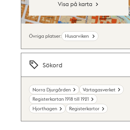
Visa på karta
Övriga platser:
Husarviken
Sökord
Norra Djurgården
Värtagasverket
Registerkartan 1918 till 1921
Hjorthagen
Registerkartor