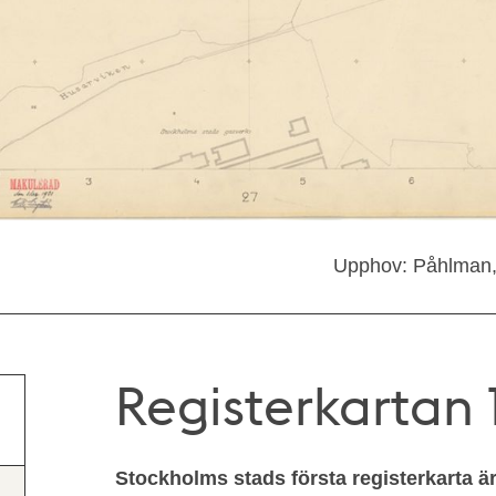
Upphov: Påhlman,
Registerkartan 1
Stockholms stads första registerkarta ä