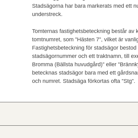
Stadsägorna har bara markerats med ett 
understreck.
Tomternas fastighetsbeteckning består av 
tomtnumret, som ”Hästen 7”, vilket är vanli
Fastighetsbeteckning för stadsägor bestod o
stadsägornummer och ett traktnamn, till e
Bromma (Bällsta huvudgård)” eller ”Brännk
betecknas stadsägor bara med ett gårdsna
och numret. Stadsäga förkortas ofta ”Stg”.