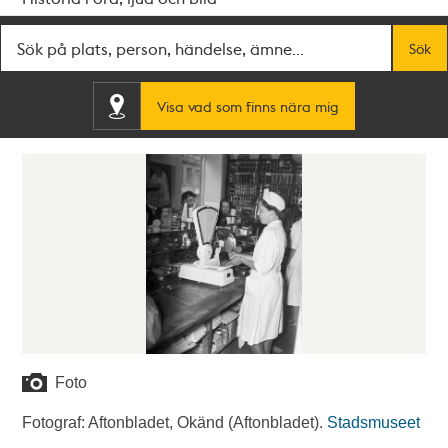
Fritextsök
Sök
Visa vad som finns nära mig
Foto
Fotograf: Aftonbladet, Okänd (Aftonbladet).
Stadsmuseet