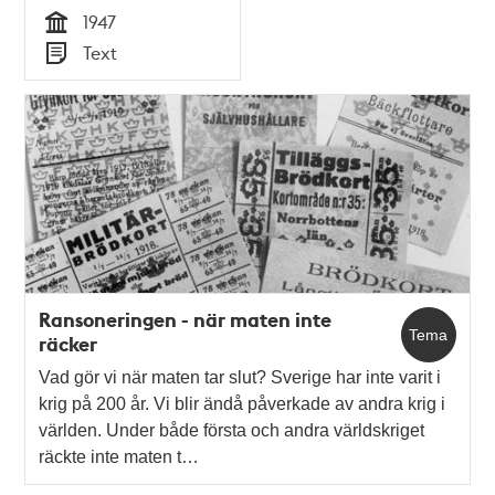
1947
Tid
Text
Typ
Ransoneringen - när maten inte
Tema
räcker
Vad gör vi när maten tar slut? Sverige har inte varit i
krig på 200 år. Vi blir ändå påverkade av andra krig i
världen. Under både första och andra världskriget
räckte inte maten t…