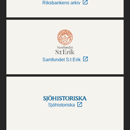
Riksbankens arkiv
Samfundet S:t Erik
Sjöhistoriska