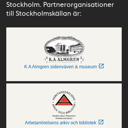
Stockholm. Partnerorganisationer
till Stockholmskällan är:
K A Almgren sidenväveri & museum
Arbetarrörelsens arkiv och bibliotek