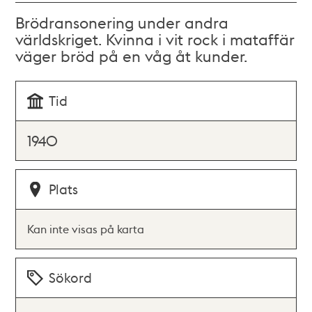
Brödransonering under andra
världskriget. Kvinna i vit rock i mataffär
väger bröd på en våg åt kunder.
Tid
1940
Plats
Kan inte visas på karta
Sökord