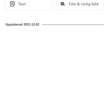
Tid
Tid
Text
Film & rörlig bild
Typ
Typ
Uppdaterad
2021-12-02