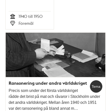
1940 till 1950
Tid
Föremål
Typ
Ransonering under andra världskriget
Tema
Precis som under det första världskriget
rådde det brist på mat och råvaror i Stockholm under
det andra världskriget. Mellan åren 1940 och 1951
var det ransonering på bland annat m…