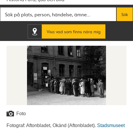
Fritextsök
Sök
Visa vad som finns nära mig
Foto
Fotograf: Aftonbladet, Okänd (Aftonbladet).
Stadsmuseet