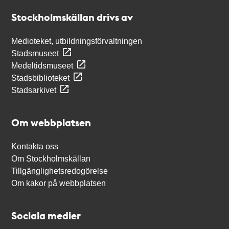
Stockholmskällan
Stockholmskällan drivs av
Medioteket, utbildningsförvaltningen
Stadsmuseet
Medeltidsmuseet
Stadsbiblioteket
Stadsarkivet
Om webbplatsen
Kontakta oss
Om Stockholmskällan
Tillgänglighetsredogörelse
Om kakor på webbplatsen
Sociala medier