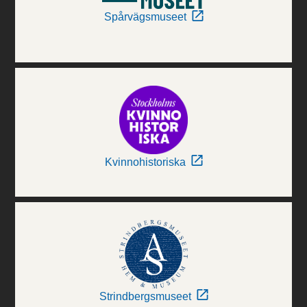
Spårvägsmuseet
Kvinnohistoriska
Strindbergsmuseet