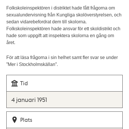
Folkskoleinspektören i distriktet hade fått frågorna om
sexualundervisning från Kungliga skolöverstyrelsen, och
sedan vidarebefordrat dem till skolorna.
Folkskoleinspektören hade ansvar för ett skoldistrikt och
hade som uppgift att inspektera skolorna en gång om
året.
För att läsa frågorna i sin helhet samt fler svar se under
”Mer i Stockholmskällan”.
Tid
4 januari 1951
Plats