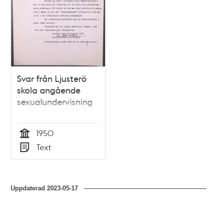
Svar från Ljusterö
skola angående
sexualundervisning
1950
Tid
Text
Typ
Uppdaterad
2023-05-17