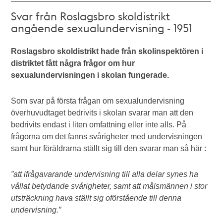
Svar från Roslagsbro skoldistrikt
angående sexualundervisning - 1951
Roslagsbro skoldistrikt hade från skolinspektören i
distriktet fått några frågor om hur
sexualundervisningen i skolan fungerade.
Som svar på första frågan om sexualundervisning
överhuvudtaget bedrivits i skolan svarar man att den
bedrivits endast i liten omfattning eller inte alls. På
frågorna om det fanns svårigheter med undervisningen
samt hur föräldrarna ställt sig till den svarar man så här :
”att ifrågavarande undervisning till alla delar synes ha
vållat betydande svårigheter, samt att målsmännen i stor
utsträckning hava ställt sig oförstående till denna
undervisning.”