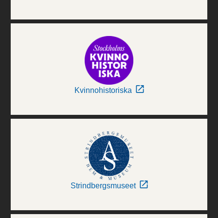
Kvinnohistoriska
Strindbergsmuseet