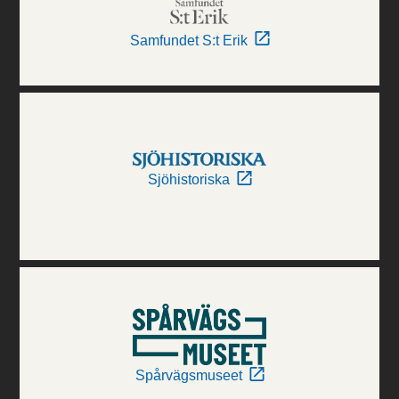
Samfundet S:t Erik
Sjöhistoriska
Spårvägsmuseet