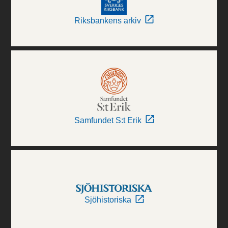
Riksbankens arkiv
Samfundet S:t Erik
Sjöhistoriska