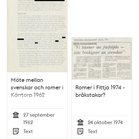
Möte mellan
svenskar och romer i
Romer i Fittja 1974 -
Kärrtorp 1962
bråkstakar?
27 september
Tid
1962
24 oktober 1974
Tid
Text
Text
Typ
Typ