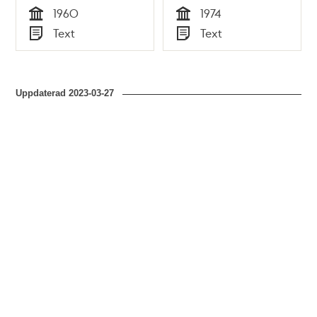
1960
1974
Tid
Tid
Text
Text
Typ
Typ
Uppdaterad
2023-03-27