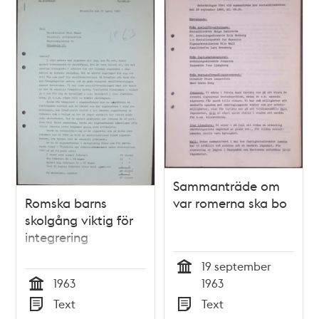
Sammanträde om
Romska barns
var romerna ska bo
skolgång viktig för
integrering
19 september
Tid
1963
1963
Tid
Text
Text