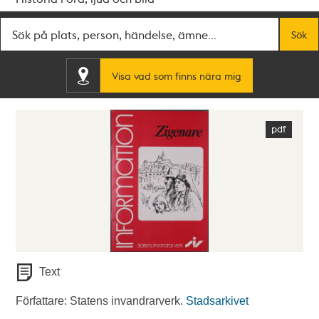
Fritextsök
Sök
Visa vad som finns nära mig
Text
Författare: Statens invandrarverk.
Stadsarkivet