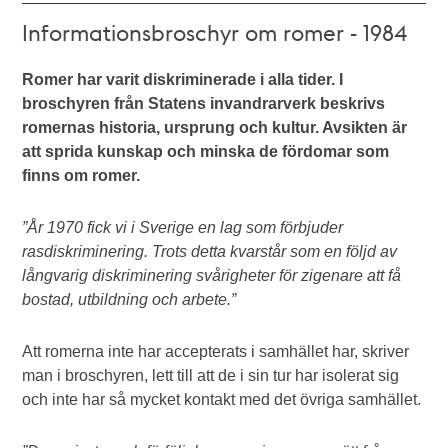
Informationsbroschyr om romer - 1984
Romer har varit diskriminerade i alla tider. I
broschyren från Statens invandrarverk beskrivs
romernas historia, ursprung och kultur. Avsikten är
att sprida kunskap och minska de fördomar som
finns om romer.
”År 1970 fick vi i Sverige en lag som förbjuder
rasdiskriminering. Trots detta kvarstår som en följd av
långvarig diskriminering svårigheter för zigenare att få
bostad, utbildning och arbete.”
Att romerna inte har accepterats i samhället har, skriver
man i broschyren, lett till att de i sin tur har isolerat sig
och inte har så mycket kontakt med det övriga samhället.