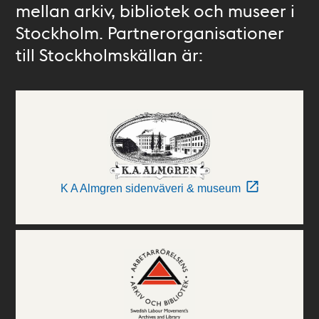
mellan arkiv, bibliotek och museer i
Stockholm. Partnerorganisationer
till Stockholmskällan är:
K A Almgren sidenväveri & museum