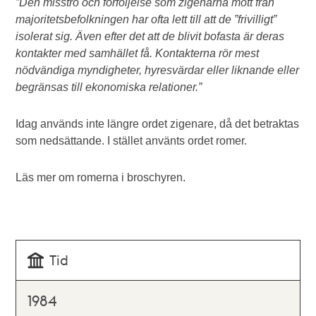
”Den misstro och förföljelse som zigenarna mött från
majoritetsbefolkningen har ofta lett till att de ”frivilligt”
isolerat sig. Även efter det att de blivit bofasta är deras
kontakter med samhället få. Kontakterna rör mest
nödvändiga myndigheter, hyresvärdar eller liknande eller
begränsas till ekonomiska relationer.”
Idag används inte längre ordet zigenare, då det betraktas
som nedsättande. I stället använts ordet romer.
Läs mer om romerna i broschyren.
Tid
1984