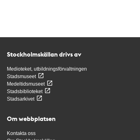
Kontakt
Stockholmskällan
Stockholmskällan drivs av
Medioteket, utbildningsförvaltningen
Stadsmuseet
Medeltidsmuseet
Stadsbiblioteket
Stadsarkivet
Om webbplatsen
Kontakta oss