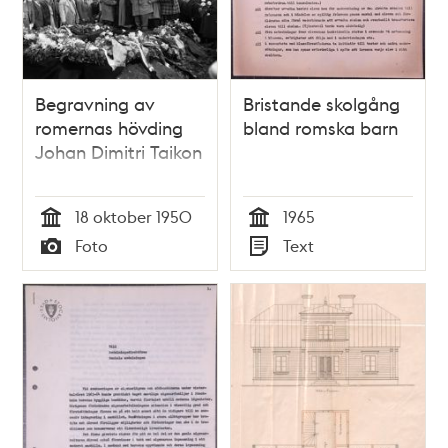
Begravning av
Bristande skolgång
romernas hövding
bland romska barn
Johan Dimitri Taikon
18 oktober 1950
1965
Tid
Tid
Foto
Text
Typ
Typ