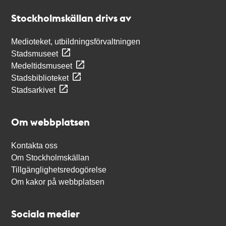
Stockholmskällan
Stockholmskällan drivs av
Medioteket, utbildningsförvaltningen
Stadsmuseet
Medeltidsmuseet
Stadsbiblioteket
Stadsarkivet
Om webbplatsen
Kontakta oss
Om Stockholmskällan
Tillgänglighetsredogörelse
Om kakor på webbplatsen
Sociala medier