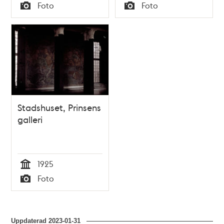
Tid
Tid
Foto
Foto
Typ
Typ
Stadshuset, Prinsens
galleri
1925
Tid
Foto
Typ
Uppdaterad
2023-01-31