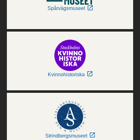
Spårvägsmuseet
Kvinnohistoriska
Strindbergsmuseet