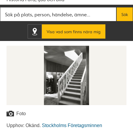
Fritextsök
Sök
Visa vad som finns nära mig
Foto
Upphov: Okänd.
Stockholms Företagsminnen