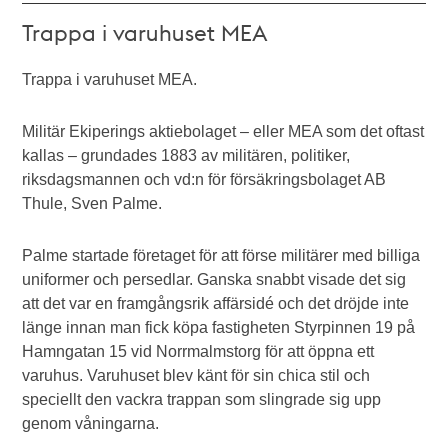
Trappa i varuhuset MEA
Trappa i varuhuset MEA.
Militär Ekiperings aktiebolaget – eller MEA som det oftast
kallas – grundades 1883 av militären, politiker,
riksdagsmannen och vd:n för försäkringsbolaget AB
Thule, Sven Palme.
Palme startade företaget för att förse militärer med billiga
uniformer och persedlar. Ganska snabbt visade det sig
att det var en framgångsrik affärsidé och det dröjde inte
länge innan man fick köpa fastigheten Styrpinnen 19 på
Hamngatan 15 vid Norrmalmstorg för att öppna ett
varuhus. Varuhuset blev känt för sin chica stil och
speciellt den vackra trappan som slingrade sig upp
genom våningarna.