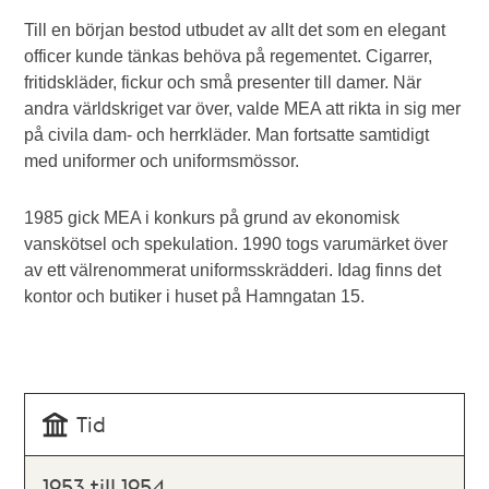
Till en början bestod utbudet av allt det som en elegant
officer kunde tänkas behöva på regementet. Cigarrer,
fritidskläder, fickur och små presenter till damer. När
andra världskriget var över, valde MEA att rikta in sig mer
på civila dam- och herrkläder. Man fortsatte samtidigt
med uniformer och uniformsmössor.
1985 gick MEA i konkurs på grund av ekonomisk
vanskötsel och spekulation. 1990 togs varumärket över
av ett välrenommerat uniformsskrädderi. Idag finns det
kontor och butiker i huset på Hamngatan 15.
Tid
1953 till 1954