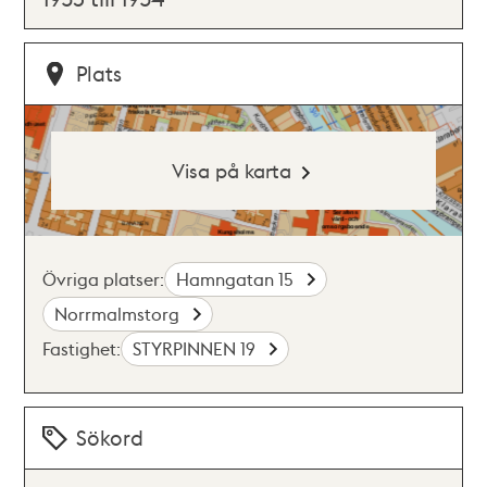
Plats
Visa på karta
Övriga platser:
Hamngatan 15
Norrmalmstorg
Fastighet:
STYRPINNEN 19
Sökord