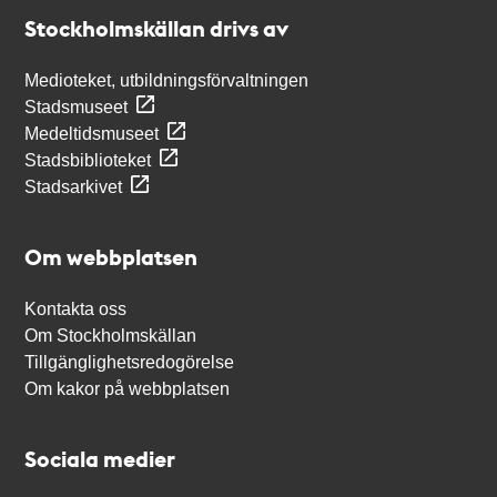
Stockholmskällan
Stockholmskällan drivs av
Medioteket, utbildningsförvaltningen
Stadsmuseet
Medeltidsmuseet
Stadsbiblioteket
Stadsarkivet
Om webbplatsen
Kontakta oss
Om Stockholmskällan
Tillgänglighetsredogörelse
Om kakor på webbplatsen
Sociala medier