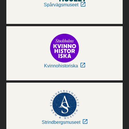
Spårvägsmuseet
Kvinnohistoriska
Strindbergsmuseet