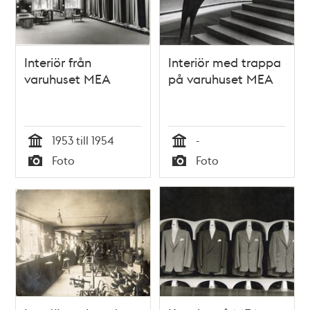
Interiör från
Interiör med trappa
varuhuset MEA
på varuhuset MEA
1953 till 1954
-
Tid
Tid
Foto
Foto
Typ
Typ