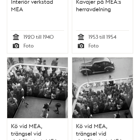
Interiör verkstad
Kavajer på MEA:s
MEA
herravdelning
1920 till 1940
1953 till 1954
Tid
Tid
Foto
Foto
Typ
Typ
Kö vid MEA,
Kö vid MEA,
trängsel vid
trängsel vid