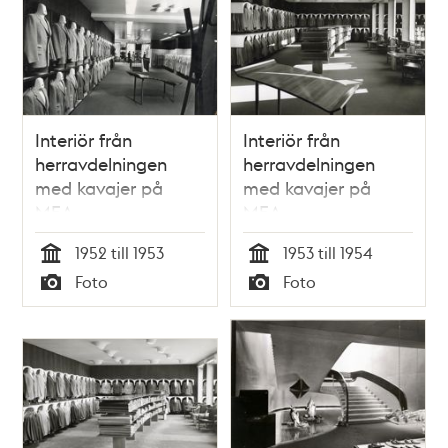
Interiör från
Interiör från
herravdelningen
herravdelningen
med kavajer på
med kavajer på
MEA
MEA
1952 till 1953
1953 till 1954
Tid
Tid
Foto
Foto
Typ
Typ