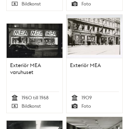
Tid
Tid
Bildkonst
Foto
Typ
Typ
Exteriör MEA
Exteriör MEA
varuhuset
1960 till 1968
1909
Tid
Tid
Bildkonst
Foto
Typ
Typ