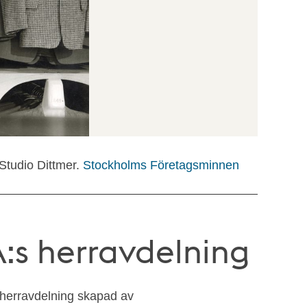
 Studio Dittmer.
Stockholms Företagsminnen
:s herravdelning
 herravdelning skapad av