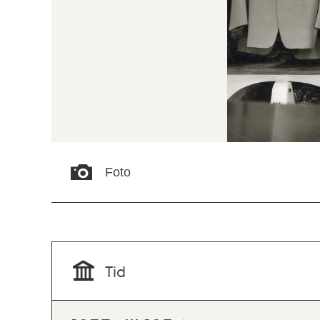
Foto
Tid