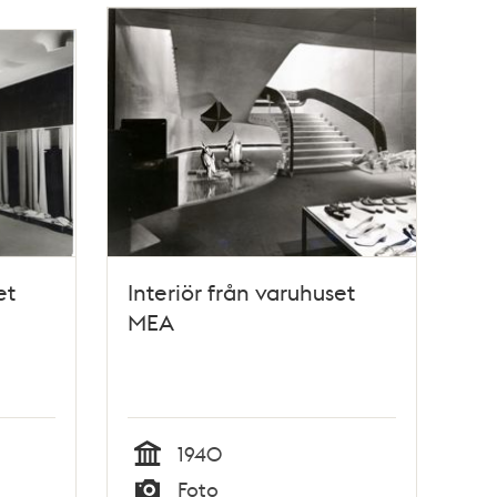
et
Interiör från varuhuset
MEA
1940
Tid
Foto