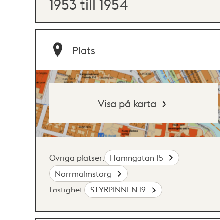
1953 till 1954
Plats
Visa på karta
Övriga platser:
Hamngatan 15
Norrmalmstorg
Fastighet:
STYRPINNEN 19