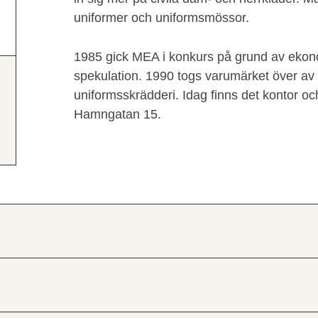
uniformer och uniformsmössor.
1985 gick MEA i konkurs på grund av ekon
spekulation. 1990 togs varumärket över av
uniformsskrädderi. Idag finns det kontor och
Hamngatan 15.