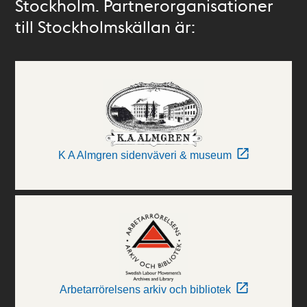
Stockholm. Partnerorganisationer
till Stockholmskällan är:
K A Almgren sidenväveri & museum
Arbetarrörelsens arkiv och bibliotek