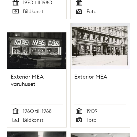
1970 till 1980
-
Tid
Tid
Bildkonst
Foto
Typ
Typ
Exteriör MEA
Exteriör MEA
varuhuset
1960 till 1968
1909
Tid
Tid
Bildkonst
Foto
Typ
Typ