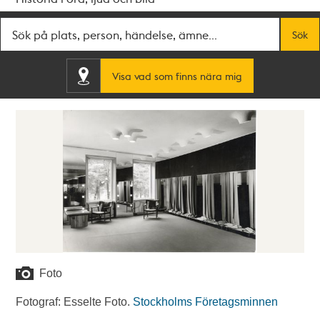
Fritextsök
Sök
Visa vad som finns nära mig
Foto
Fotograf: Esselte Foto.
Stockholms Företagsminnen