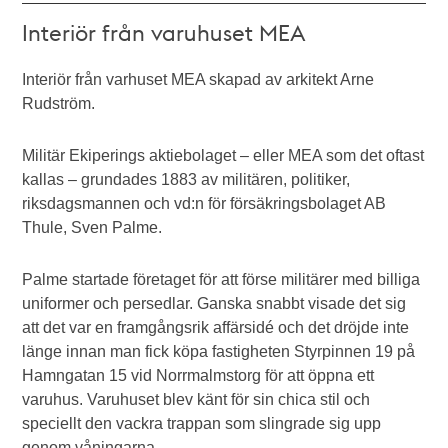
Interiör från varuhuset MEA
Interiör från varhuset MEA skapad av arkitekt Arne
Rudström.
Militär Ekiperings aktiebolaget – eller MEA som det oftast
kallas – grundades 1883 av militären, politiker,
riksdagsmannen och vd:n för försäkringsbolaget AB
Thule, Sven Palme.
Palme startade företaget för att förse militärer med billiga
uniformer och persedlar. Ganska snabbt visade det sig
att det var en framgångsrik affärsidé och det dröjde inte
länge innan man fick köpa fastigheten Styrpinnen 19 på
Hamngatan 15 vid Norrmalmstorg för att öppna ett
varuhus. Varuhuset blev känt för sin chica stil och
speciellt den vackra trappan som slingrade sig upp
genom våningarna.