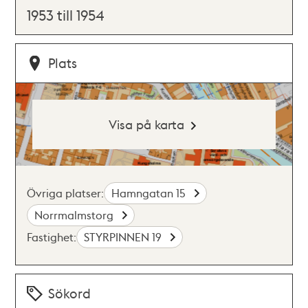
1953 till 1954
Plats
Visa på karta
Övriga platser:
Hamngatan 15
Norrmalmstorg
Fastighet:
STYRPINNEN 19
Sökord