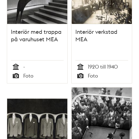
Interiör med trappa
Interiör verkstad
på varuhuset MEA
MEA
-
1920 till 1940
Tid
Tid
Foto
Foto
Typ
Typ