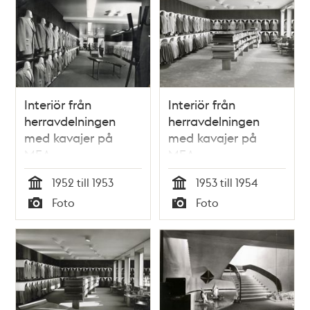
Interiör från
Interiör från
herravdelningen
herravdelningen
med kavajer på
med kavajer på
MEA
MEA
1952 till 1953
1953 till 1954
Tid
Tid
Foto
Foto
Typ
Typ