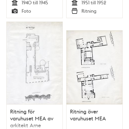
1940 till 1945
1951 till 1952
Tid
Tid
Foto
Ritning
Typ
Typ
Ritning för
Ritning över
varuhuset MEA av
varuhuset MEA
arkitekt Arne