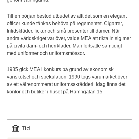
Till en början bestod utbudet av allt det som en elegant
officer kunde tänkas behöva på regementet. Cigarrer,
fritidskläder, fickur och små presenter till damer. När
andra världskriget var över, valde MEA att rikta in sig mer
på civila dam- och herrkläder. Man fortsatte samtidigt
med uniformer och uniformsmössor.
1985 gick MEA i konkurs på grund av ekonomisk
vanskötsel och spekulation. 1990 togs varumärket över
av ett välrenommerat uniformsskrädderi. Idag finns det
kontor och butiker i huset på Hamngatan 15.
Tid