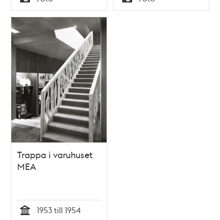
Typ
Typ
Trappa i varuhuset
MEA
1953 till 1954