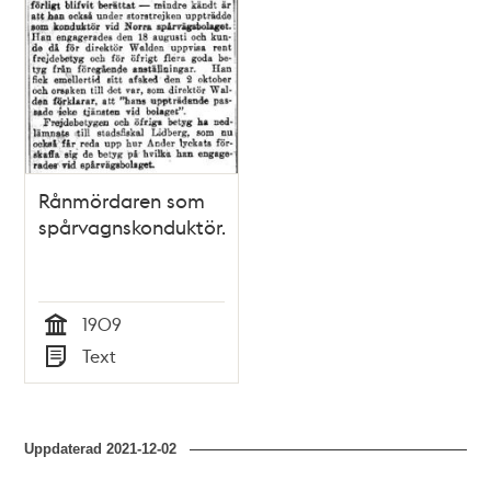
Rånmördaren som
spårvagnskonduktör.
1909
Tid
Text
Typ
Uppdaterad
2021-12-02