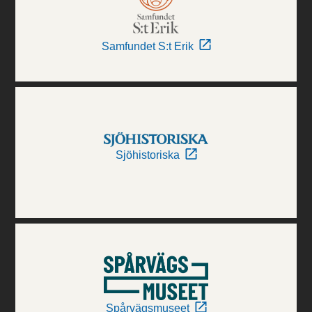
Samfundet S:t Erik
Sjöhistoriska
Spårvägsmuseet