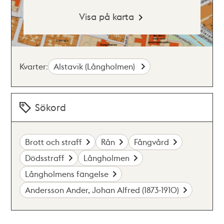
Visa på karta
Kvarter:
Alstavik (Långholmen)
Sökord
Brott och straff
Rån
Fångvård
Dödsstraff
Långholmen
Långholmens fängelse
Andersson Ander, Johan Alfred (1873-1910)