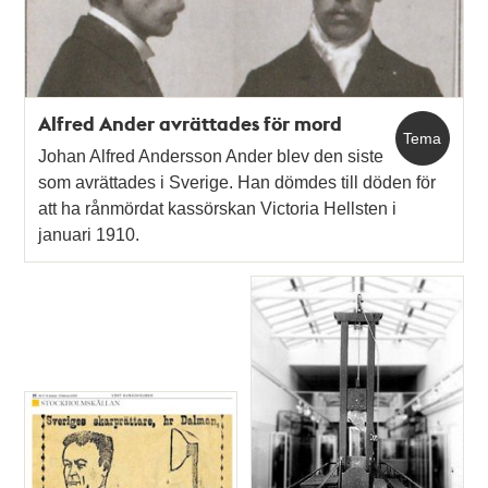
Alfred Ander avrättades för mord
Tema
Johan Alfred Andersson Ander blev den siste
som avrättades i Sverige. Han dömdes till döden för
att ha rånmördat kassörskan Victoria Hellsten i
januari 1910.