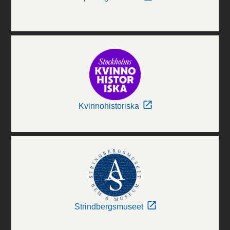
Kvinnohistoriska
Strindbergsmuseet