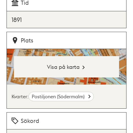
Tid
1891
Plats
Visa på karta
Kvarter:
Postiljonen (Södermalm)
Sökord