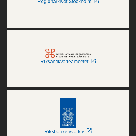
Regionarkivet Stockholm
Riksantikvarieämbetet
Riksbankens arkiv