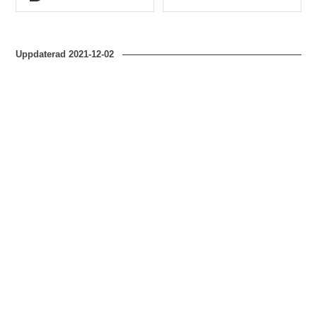
Typ
Typ
Uppdaterad
2021-12-02