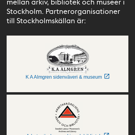
mellan arkiv, bibliotek och museer i
Stockholm. Partnerorganisationer
till Stockholmskällan är:
K A Almgren sidenväveri & museum