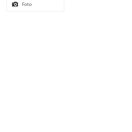
Tid
Foto
Typ