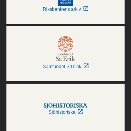
Riksbankens arkiv
Samfundet S:t Erik
Sjöhistoriska