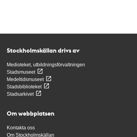
Kontakt
Stockholmskällan
Stockholmskällan drivs av
Medioteket, utbildningsförvaltningen
Stadsmuseet
Medeltidsmuseet
Stadsbiblioteket
Stadsarkivet
Om webbplatsen
Kontakta oss
Om Stockholmskällan