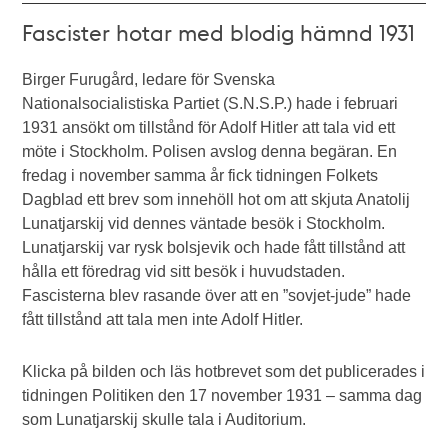
Fascister hotar med blodig hämnd 1931
Birger Furugård, ledare för Svenska
Nationalsocialistiska Partiet (S.N.S.P.) hade i februari
1931 ansökt om tillstånd för Adolf Hitler att tala vid ett
möte i Stockholm. Polisen avslog denna begäran. En
fredag i november samma år fick tidningen Folkets
Dagblad ett brev som innehöll hot om att skjuta Anatolij
Lunatjarskij vid dennes väntade besök i Stockholm.
Lunatjarskij var rysk bolsjevik och hade fått tillstånd att
hålla ett föredrag vid sitt besök i huvudstaden.
Fascisterna blev rasande över att en ”sovjet-jude” hade
fått tillstånd att tala men inte Adolf Hitler.
Klicka på bilden och läs hotbrevet som det publicerades i
tidningen Politiken den 17 november 1931 – samma dag
som Lunatjarskij skulle tala i Auditorium.