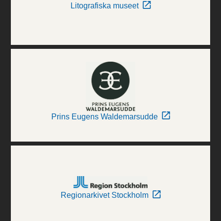
Litografiska museet
Prins Eugens Waldemarsudde
Regionarkivet Stockholm