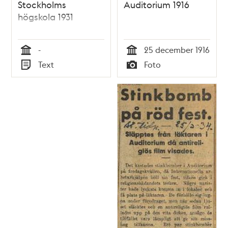
Stockholms
Auditorium 1916
högskola 1931
-
25 december 1916
Tid
Tid
Text
Foto
Typ
Typ