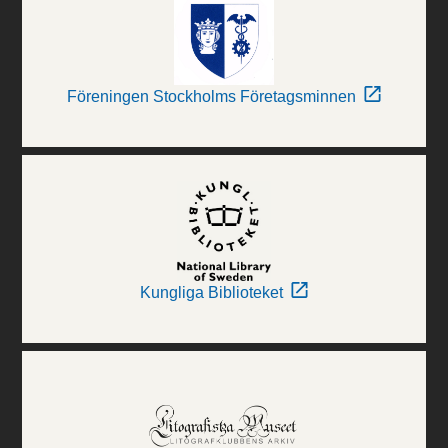
Föreningen Stockholms Företagsminnen
Kungliga Biblioteket