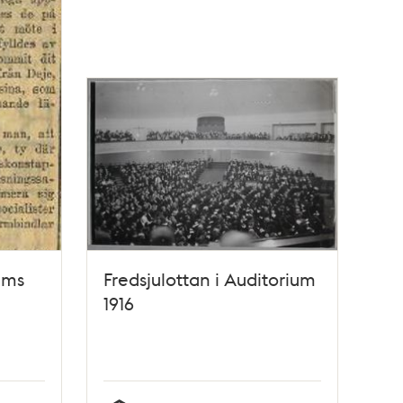
lms
Fredsjulottan i Auditorium
1916