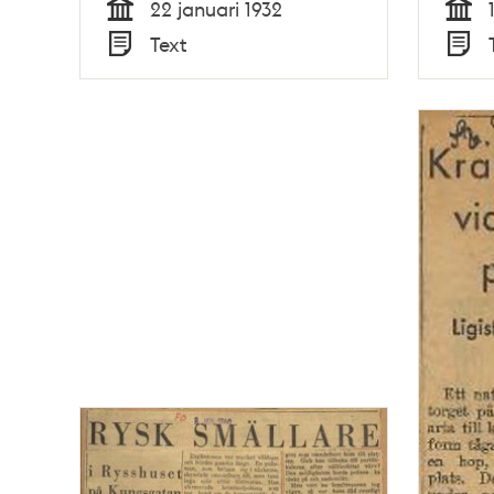
22 januari 1932
Tid
Tid
Text
Typ
Typ