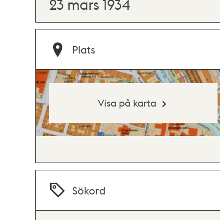
23 mars 1934
Plats
Visa på karta
Sökord