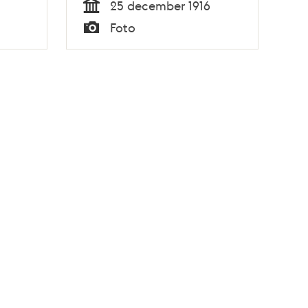
25 december 1916
Tid
Foto
Typ