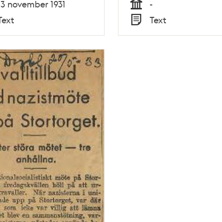
13 november 1931
-
Tid
Text
Text
Typ