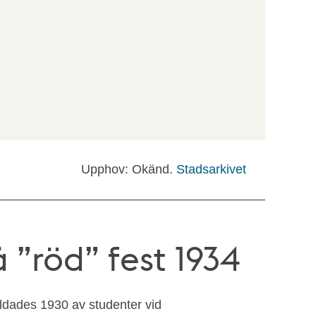
Upphov: Okänd.
Stadsarkivet
”röd” fest 1934
ldades 1930 av studenter vid