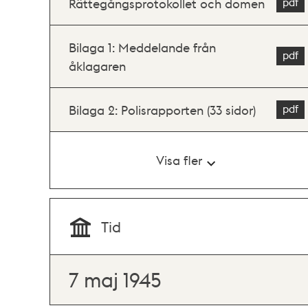
Rättegångsprotokollet och domen
Bilaga 1: Meddelande från
åklagaren
Bilaga 2: Polisrapporten (33 sidor)
Visa fler
Tid
7 maj 1945