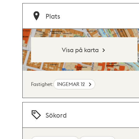
Plats
Visa på karta
Fastighet:
INGEMAR 12
Sökord