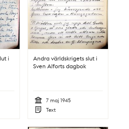
ut i
Andra världskrigets slut i
Sven Alforts dagbok
7 maj 1945
Tid
Text
Typ