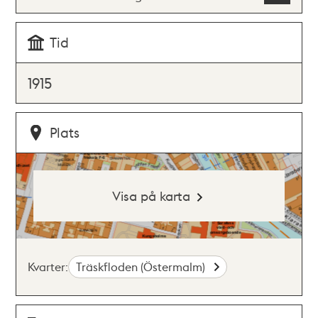
Tid
1915
Plats
Visa på karta
Kvarter:
Träskfloden (Östermalm)