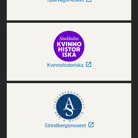
Kvinnohistoriska
Strindbergsmuseet