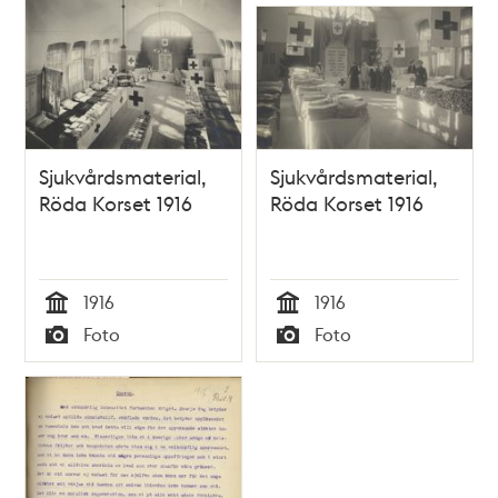
Sjukvårdsmaterial,
Sjukvårdsmaterial,
Röda Korset 1916
Röda Korset 1916
1916
1916
Tid
Tid
Foto
Foto
Typ
Typ