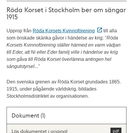
Röda Korset i Stockholm ber om sängar
1915
Upprop från
Röda Korsets Kvinnoförening
till alla
som önskade skänka gåvor i händelse av krig: "
Röda
Korsets Kvinnoförening ställer härmed en varm vädjan
till Eder, att Ni eller Eder familj ville i händelse av krig
som gåva till Röda Korset överlämna antingen hel
sängutstyrsel..."
Den svenska grenen av Röda Korset grundades 1865.
1915, under pågående världskrig, bildades
Stockholmsdistriktet av organisationen.
Dokument (1)
Läs dokumentet i original