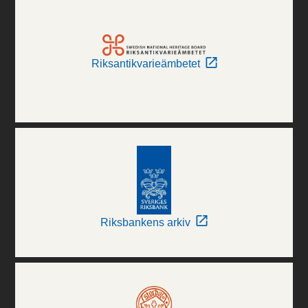
Riksantikvarieämbetet
Riksbankens arkiv