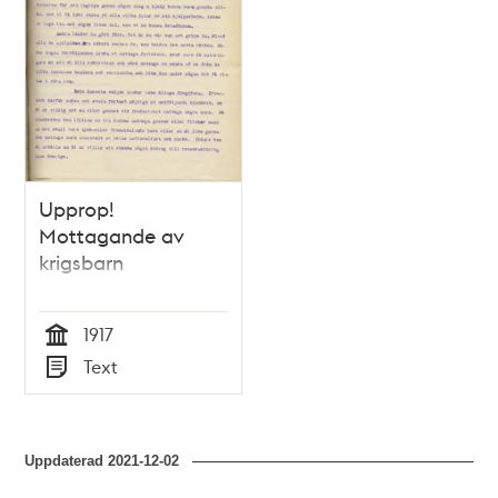
Upprop!
Mottagande av
krigsbarn
1917
Tid
Text
Typ
Uppdaterad
2021-12-02