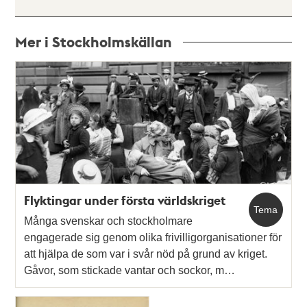
Mer i Stockholmskällan
Relaterade
poster
och
teman
Flyktingar under första världskriget
Tema
Många svenskar och stockholmare
engagerade sig genom olika frivilligorganisationer för
att hjälpa de som var i svår nöd på grund av kriget.
Gåvor, som stickade vantar och sockor, m…